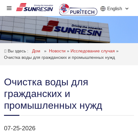
English
КОМПАНИЯ
Вы здесь :
Дом
»
Новости
»
Исследование случая
»
ПРОДУКТ
Очистка воды для гражданских и промышленных нужд
ПРИЛОЖЕНИЕ
Очистка воды для
ИНВЕСТОРЫ
гражданских и
НОВОСТИ
промышленных нужд
КАРЬЕРА
КОНТАКТ
07-25-2026