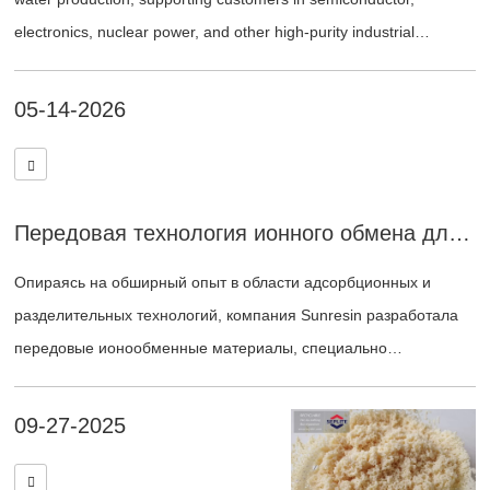
electronics, nuclear power, and other high-purity industrial
applications.
05-14-2026
Передовая технология ионного обмена для эффективного удаления короткоцепочечных ПФАС
Опираясь на обширный опыт в области адсорбционных и
разделительных технологий, компания Sunresin разработала
передовые ионообменные материалы, специально
предназначенные для очистки от ПФАС.
09-27-2025