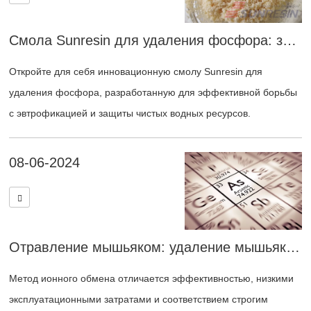
Смола Sunresin для удаления фосфора: защита качества воды с помощью инновационных технологий.
Откройте для себя инновационную смолу Sunresin для
удаления фосфора, разработанную для эффективной борьбы
с эвтрофикацией и защиты чистых водных ресурсов.
08-06-2024
Отравление мышьяком: удаление мышьяка из питьевой воды с помощью ионообменной смолы.
Метод ионного обмена отличается эффективностью, низкими
эксплуатационными затратами и соответствием строгим