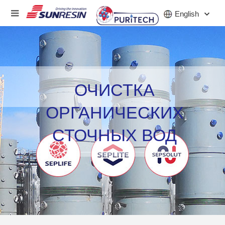
English
КОМПАНИЯ
ОЧИСТКА
ПРОДУКТ
ОРГАНИЧЕСКИХ
ПРИЛОЖЕНИЕ
СТОЧНЫХ ВОД
ИНВЕСТОРЫ
НОВОСТИ
КАРЬЕРА
КОНТАКТ