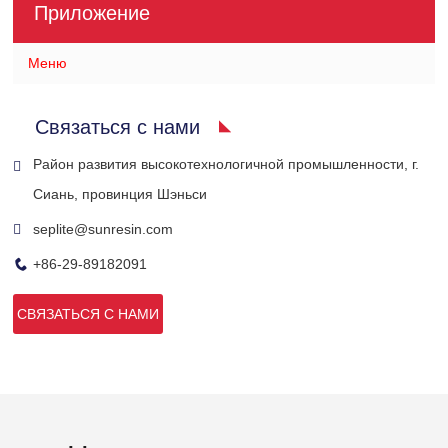
Приложение
Меню
Связаться с нами
Район развития высокотехнологичной промышленности, г.
Сиань, провинция Шэньси
seplite@sunresin.com
+86-29-89182091
СВЯЗАТЬСЯ С НАМИ