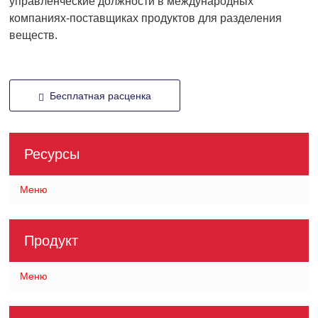
управленческие должности в международных
компаниях-поставщиках продуктов для разделения
веществ.
Бесплатная расценка
Ресурсы
Меню
Продукт
Меню