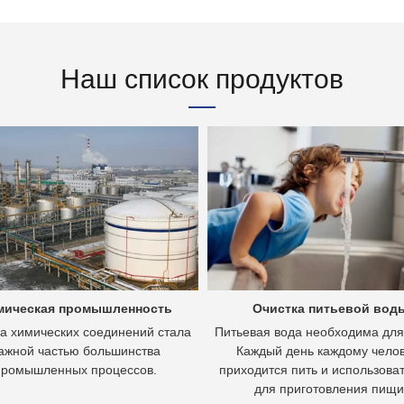
Наш список продуктов
мическая промышленность
Очистка питьевой вод
а химических соединений стала
Питьевая вода необходима для
ажной частью большинства
Каждый день каждому чело
промышленных процессов.
приходится пить и использоват
для приготовления пищи