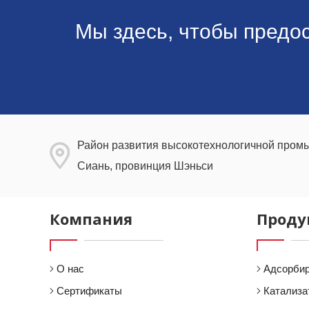
Мы здесь, чтобы предо
Район развития высокотехнологичной промы
Сиань, провинция Шэньси
Компания
Проду
О нас
Адсорби
Сертификаты
Катализа