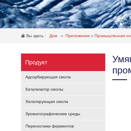
Вы здесь :
Дом
»
Приложение
»
Промышленная оч
Умя
Продукт
про
Адсорбирующая смола
Катализатор смолы
Хелатирующая смола
Хроматографические среды
Переносчики ферментов