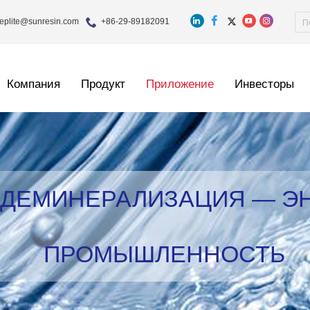
eplite@sunresin.com
+86-29-89182091
Компания
Продукт
Приложение
Инвесторы
 ДЕМИНЕРАЛИЗАЦИЯ — Э
ПРОМЫШЛЕННОСТЬ