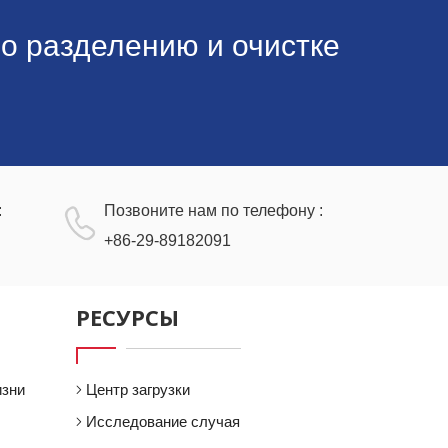
биологических науках.
о разделению и очистке
:
Позвоните нам по телефону :
+86-29-89182091
РЕСУРСЫ
изни
Центр загрузки
Исследование случая