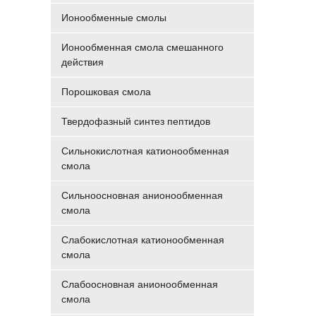
Ионообменные смолы
Ионообменная смола смешанного
действия
Порошковая смола
Твердофазный синтез пептидов
Сильнокислотная катионообменная
смола
Сильноосновная анионообменная
смола
Слабокислотная катионообменная
смола
Слабоосновная анионообменная
смола