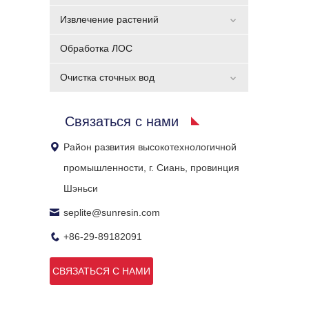
Извлечение растений
Обработка ЛОС
Очистка сточных вод
Связаться с нами
Район развития высокотехнологичной
промышленности, г. Сиань, провинция
Шэньси
seplite@sunresin.com
+86-29-89182091
СВЯЗАТЬСЯ С НАМИ