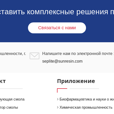
ставить комплексные решения п
Связаться с нами
шленности, г.
Напишите нам по электронной почте 
seplite@sunresin.com
кт
Приложение
рующая смола
Биофармацевтика и науки о ж
тор смолы
Химическая промышленность