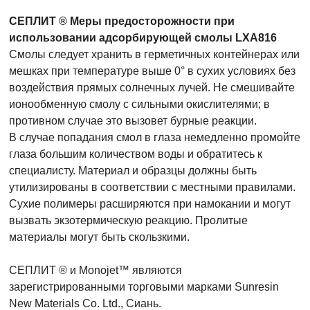
СЕПЛИТ ® Меры предосторожности при
использовании адсорбирующей смолы LXA816
Смолы следует хранить в герметичных контейнерах или
мешках при температуре выше 0° в сухих условиях без
воздействия прямых солнечных лучей. Не смешивайте
ионообменную смолу с сильными окислителями; в
противном случае это вызовет бурные реакции.
В случае попадания смол в глаза немедленно промойте
глаза большим количеством воды и обратитесь к
специалисту. Материал и образцы должны быть
утилизированы в соответствии с местными правилами.
Сухие полимеры расширяются при намокании и могут
вызвать экзотермическую реакцию. Пролитые
материалы могут быть скользкими.
СЕПЛИТ ® и Monojet™ являются
зарегистрированными торговыми марками Sunresin
New Materials Co. Ltd., Сиань.