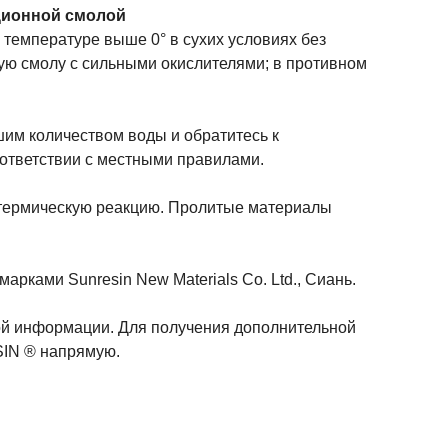
ционной смолой
 температуре выше 0° в сухих условиях без
ю смолу с сильными окислителями; в противном
шим количеством воды и обратитесь к
ответствии с местными правилами.
отермическую реакцию. Пролитые материалы
ками Sunresin New Materials Co. Ltd., Сиань.
ой информации. Для получения дополнительной
SIN ® напрямую.