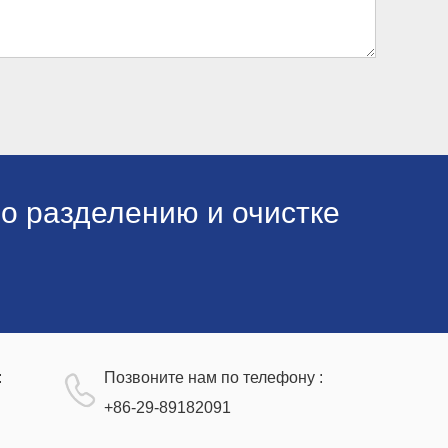
о разделению и очистке
:
Позвоните нам по телефону :
+86-29-89182091