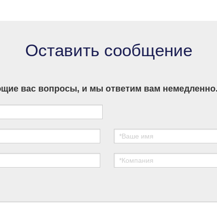
developers across Asia, Europe and the
Americas.
Оставить сообщение
щие вас вопросы, и мы ответим вам немедленно