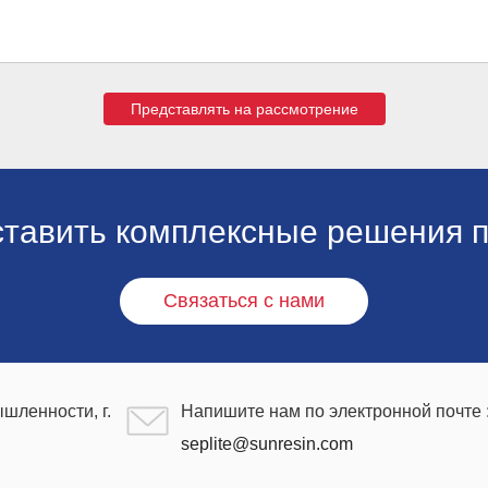
Представлять на рассмотрение
ставить комплексные решения п
Связаться с нами
шленности, г.
Напишите нам по электронной почте 
seplite@sunresin.com