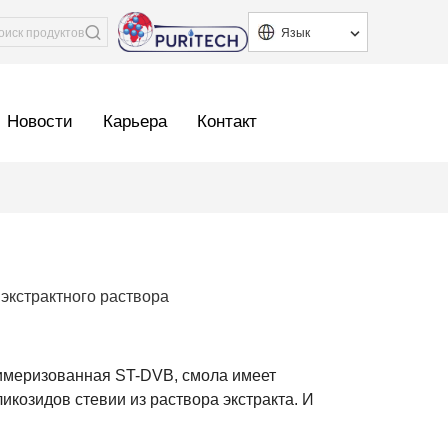
Язык
Новости
Карьера
Контакт
экстрактного раствора
имеризованная ST-DVB, смола имеет
икозидов стевии из раствора экстракта. И