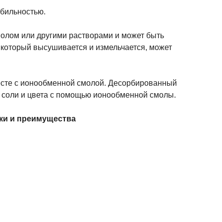
бильностью.
лом или другими растворами и может быть
 который высушивается и измельчается, может
сте с ионообменной смолой. Десорбированный
 соли и цвета с помощью ионообменной смолы.
ки и преимущества