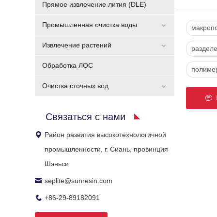
Прямое извлечение лития (DLE)
Промышленная очистка воды
макроп
Извлечение растений
разделе
Обработка ЛОС
полиме
Очистка сточных вод
Б
Связаться с нами
Район развития высокотехнологичной
промышленности, г. Сиань, провинция
Шэньси
seplite@sunresin.com
+86-29-89182091