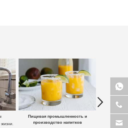
Previous
ы
Пищевая промышленность и
Гидроме
производство напитков
полез
 жизни.