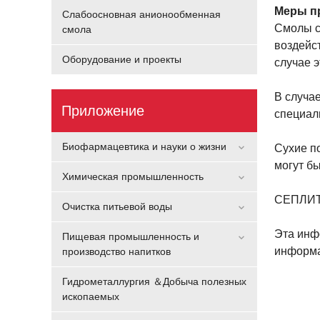
Меры п
Слабоосновная анионообменная
Смолы с
смола
воздейс
Оборудование и проекты
случае 
В случа
Приложение
специал
Биофармацевтика и науки о жизни
Сухие п
могут бы
Химическая промышленность
СЕПЛИТ 
Очистка питьевой воды
Эта инф
Пищевая промышленность и
информа
производство напитков
Гидрометаллургия ＆Добыча полезных
ископаемых