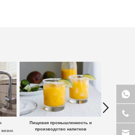
Previous
ы
Пищевая промышленность и
Гидроме
производство напитков
полез
 жизни.