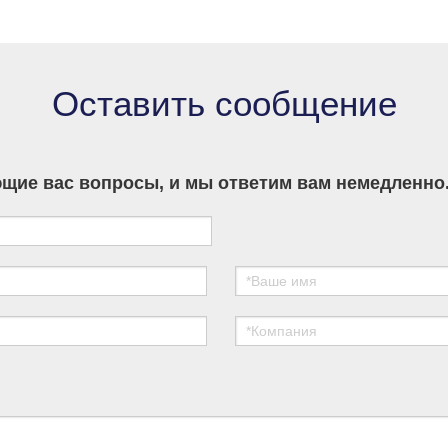
developers across Asia, Europe and the
Americas.
Оставить сообщение
щие вас вопросы, и мы ответим вам немедленно