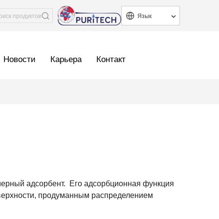
Язык
Новости
Карьера
Контакт
мерный адсорбент.
Его адсорбционная функция
поверхности, продуманным распределением