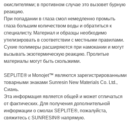
окислителями; в противном случае это вызовет бурную
реакцию.
При попадании в глаза смол немедленно промыть
глаза большим количеством воды и обратиться к
специалисту. Материал и образцы необходимо
утилизировать в соответствии с местными правилами.
Сухие полимеры расширяются при намокании и могут
вызывать экзотермическую реакцию. Пролитые
материалы могут быть скользкими.
SEPLITE
®
и Monojet
™
являются зарегистрированными
товарными знаками Sunresin New Materials Co. Ltd.,
Сиань.
Эта информация является общей и может отличаться
от фактических. Для получения дополнительной
информации о смолах SEPLITE
®
, пожалуйста,
свяжитесь с SUNRESIN
®
напрямую.