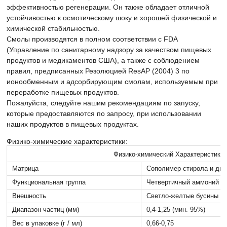
эффективностью регенерации. Он также обладает отличной
устойчивостью к осмотическому шоку и хорошей физической и
химической стабильностью.
Смолы производятся в полном соответствии с FDA
(Управление по санитарному надзору за качеством пищевых
продуктов и медикаментов США), а также с соблюдением
правил, предписанных Резолюцией ResAP (2004) 3 по
ионообменным и адсорбирующим смолам, используемым при
переработке пищевых продуктов.
Пожалуйста, следуйте нашим рекомендациям по запуску,
которые предоставляются по запросу, при использовании
наших продуктов в пищевых продуктах.
Физико-химические характеристики:
Физико-химический
Характеристики
Матрица
Сополимер стирола и див
Функциональная группа
Четвертичный аммоний ти
Внешность
Светло-желтые бусины
Диапазон частиц (мм)
0,4-1,25 (мин. 95%)
Вес в упаковке (г / мл)
0,66-0,75