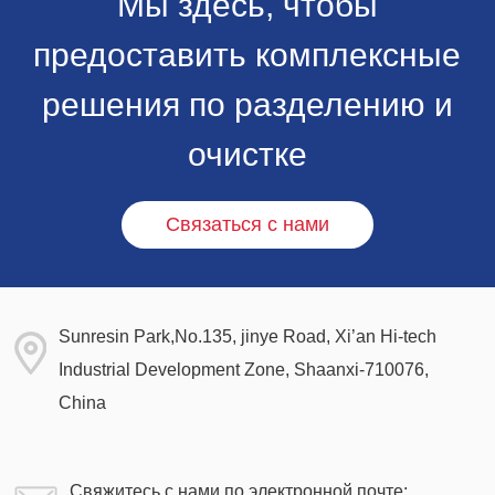
Мы здесь, чтобы
предоставить комплексные
решения по разделению и
очистке
Связаться с нами
Sunresin Park,No.135, jinye Road, Xi’an Hi-tech
Industrial Development Zone, Shaanxi-710076,
China
Свяжитесь с нами по электронной почте: