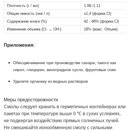
Плотность (г / мл)
1.06–1.11
Общая емкость (экв / л)
≥1,4 (форма Cl)
Содержание влаги (%)
42 - 48% (форма Cl)
Изменение объема (Cl- → OH-)
18% (макс. Объем)
Приложения:
Обесцвечивание при производстве сахара, такого как
сироп, глицерин, виноградное сусло, фруктовые соки
Удалите органику из водных растворов
Меры предосторожности
Смолы следует хранить в герметичных контейнерах или
пакетах при температуре выше 0 ℃ в сухих условиях,
не подвергая воздействию прямых солнечных лучей.
Не смешивайте ионообменную смолу с сильными