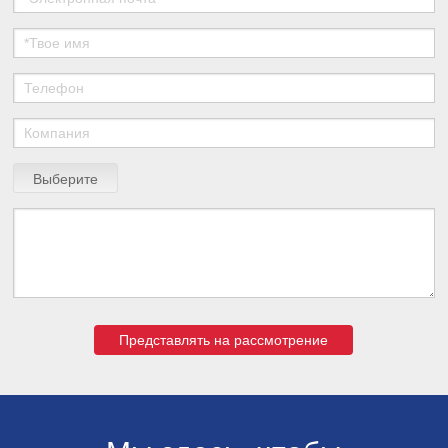
Выберите
файл
Представлять на рассмотрение