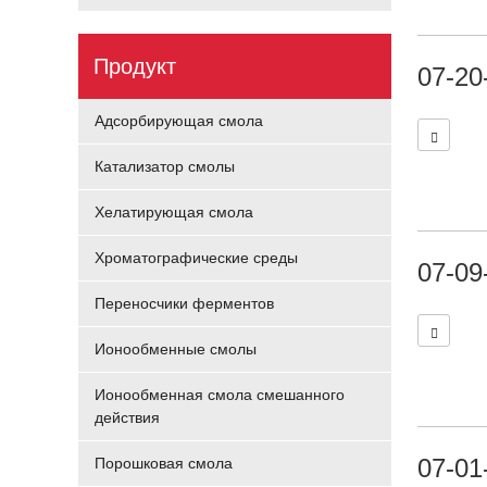
Продукт
07-20
Адсорбирующая смола
Катализатор смолы
Хелатирующая смола
Хроматографические среды
07-09
Переносчики ферментов
Ионообменные смолы
Ионообменная смола смешанного
действия
07-01
Порошковая смола