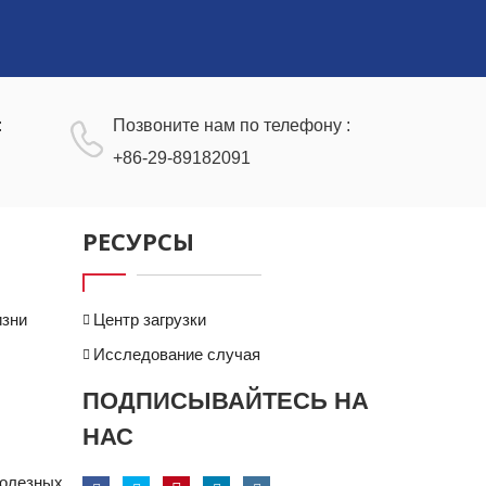
:
Позвоните нам по телефону :
+86-29-89182091
РЕСУРСЫ
изни
Центр загрузки
Исследование случая
ПОДПИСЫВАЙТЕСЬ НА
НАС
полезных