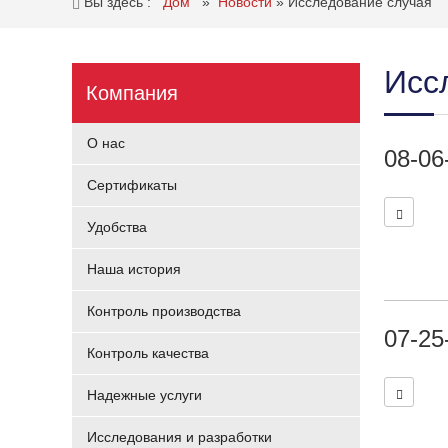
Вы здесь :
Дом
»
Новости
»
Исследование случая
Исс
Компания
О нас
08-06
Сертификаты
Удобства
Наша история
Контроль производства
07-25
Контроль качества
Надежные услуги
Исследования и разработки