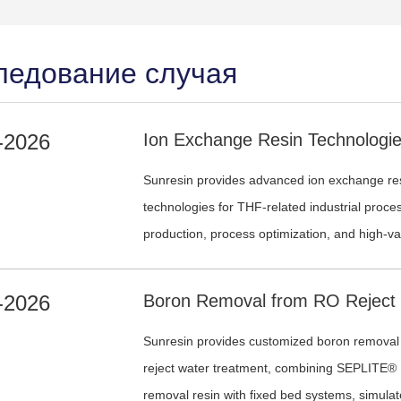
ледование случая
-2026
Sunresin provides advanced ion exchange resi
technologies for THF-related industrial proce
production, process optimization, and high-val
-2026
Sunresin provides customized boron removal
reject water treatment, combining SEPLITE®
removal resin with fixed bed systems, simul