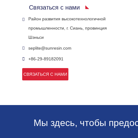
Связаться с нами
Район развития высокотехнологичной
промышленности, г. Сиань, провинция
Шэньси
seplite@sunresin.com
+86-29-89182091
СВЯЗАТЬСЯ С НАМИ
Мы здесь, чтобы предо