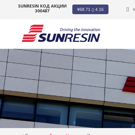
SUNRESIN КОД АКЦИИ
¥
68.71
4.16
s
300487
КОМПАНИЯ
ПРОДУКТ
ПРИЛОЖЕНИЕ
ИНВЕСТОРЫ
НОВОСТИ
КАРЬЕРА
КОНТАКТ