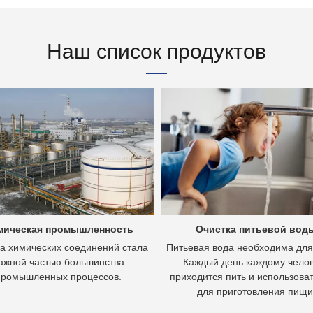
Наш список продуктов
мическая промышленность
Очистка питьевой вод
а химических соединений стала
Питьевая вода необходима для
ажной частью большинства
Каждый день каждому чело
промышленных процессов.
приходится пить и использоват
для приготовления пищи