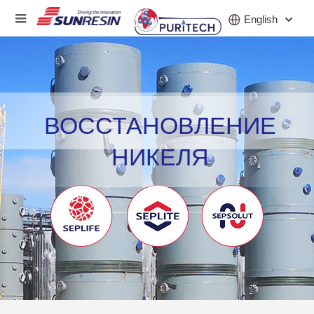
English
КОМПАНИЯ
ВОССТАНОВЛЕНИЕ
ПРОДУКТ
НИКЕЛЯ
ПРИЛОЖЕНИЕ
ИНВЕСТОРЫ
НОВОСТИ
КАРЬЕРА
КОНТАКТ