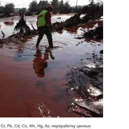
r, Pb, Cd, Co, Mn, Hg, As; переработку ценных