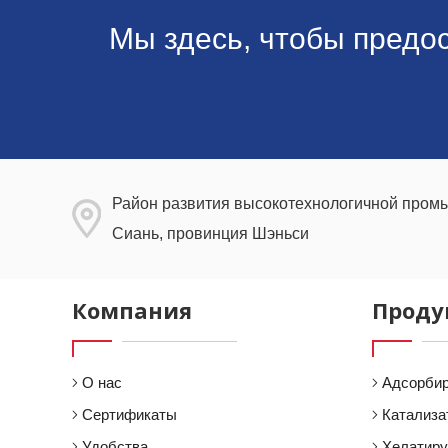
Мы здесь, чтобы предо
Район развития высокотехнологичной промы
Сиань, провинция Шэньси
Компания
Проду
О нас
Адсорби
Сертификаты
Катализа
Удобства
Хелатир