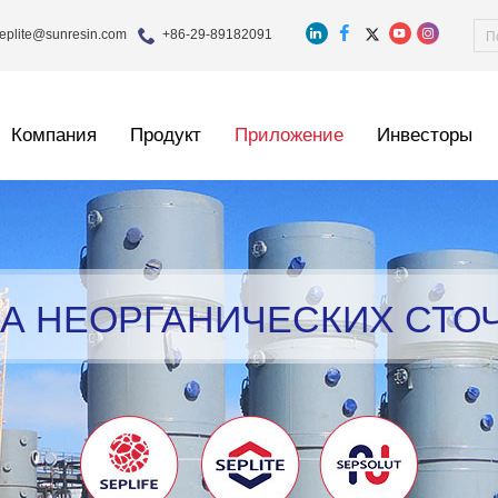
eplite@sunresin.com
+86-29-89182091
Компания
Продукт
Приложение
Инвесторы
А НЕОРГАНИЧЕСКИХ СТО