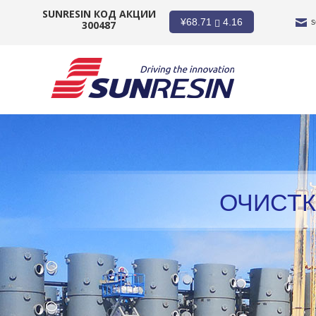
SUNRESIN КОД АКЦИИ
¥
68.71
4.16
s
300487
КОМПАНИЯ
ПРОДУКТ
ПРИЛОЖЕНИЕ
ИНВЕСТОРЫ
ОЧИСТК
НОВОСТИ
КАРЬЕРА
КОНТАКТ