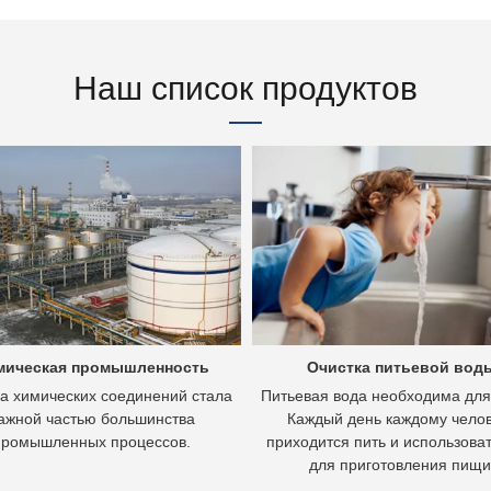
Наш список продуктов
мическая промышленность
Очистка питьевой вод
а химических соединений стала
Питьевая вода необходима для
ажной частью большинства
Каждый день каждому чело
промышленных процессов.
приходится пить и использоват
для приготовления пищи