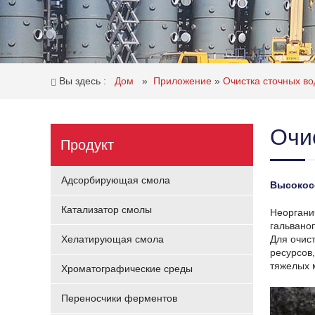
Вы здесь :
Дом
»
Приложение
»
Очистка сточных в
Очи
Продукт
Адсорбирующая смола
Высокос
Катализатор смолы
Неоргани
гальвано
Хелатирующая смола
Для очис
ресурсов
тяжелых 
Хроматографические среды
Переносчики ферментов