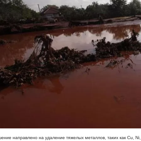
ние направлено на удаление тяжелых металлов, таких как Cu, Ni, C