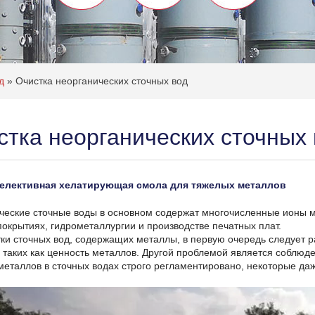
од
»
Очистка неорганических сточных вод
стка неорганических сточных
елективная хелатирующая смола для тяжелых металлов
ческие сточные воды в основном содержат многочисленные ионы м
покрытиях, гидрометаллургии и производстве печатных плат.
тки сточных вод, содержащих металлы, в первую очередь следует 
, таких как ценность металлов. Другой проблемой является соблю
металлов в сточных водах строго регламентировано, некоторые даж