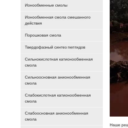
Ионообменные смолы
Ионообменная смола смешанного
действия
Порошковая смола
Твердофазный синтез пептидов
Сильнокислотная катионообменная
смола
Сильноосновная анионообменная
смола
Слабокислотная катионообменная
смола
Слабоосновная анионообменная
смола
Наше реше