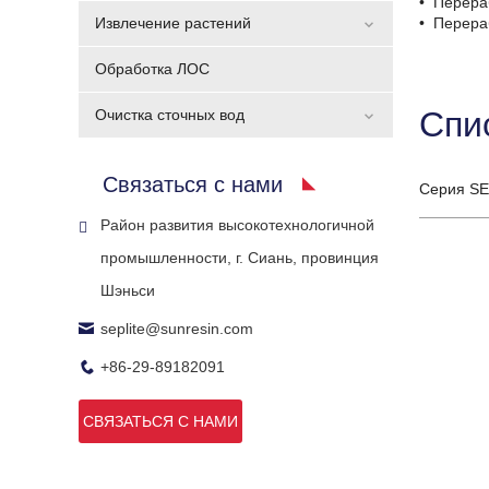
•
Перераб
Извлечение растений
•
Перераб
Обработка ЛОС
Спи
Очистка сточных вод
Связаться с нами
Серия SE
Район развития высокотехнологичной
промышленности, г. Сиань, провинция
Шэньси
seplite@sunresin.com
+86-29-89182091
СВЯЗАТЬСЯ С НАМИ