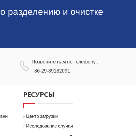
биологических науках.
о разделению и очистке
:
Позвоните нам по телефону :
+86-29-89182091
РЕСУРСЫ
изни
Центр загрузки
Исследование случая