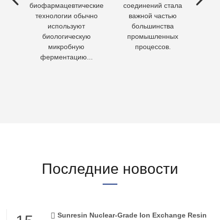
ия
биофармацевтические
соединений стала
необх
ходы,
технологии обычно
важной частью
Кажд
но
используют
большинства
чело
биологическую
промышленных
пит
микробную
процессов.
воду 
ферментацию...
Последние новости
Sunresin Nuclear-Grade Ion Exchange Resin