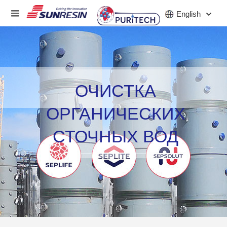
English
КОМПАНИЯ
ОЧИСТКА
ПРОДУКТ
ОРГАНИЧЕСКИХ
ПРИЛОЖЕНИЕ
СТОЧНЫХ ВОД
ИНВЕСТОРЫ
НОВОСТИ
КАРЬЕРА
КОНТАКТ