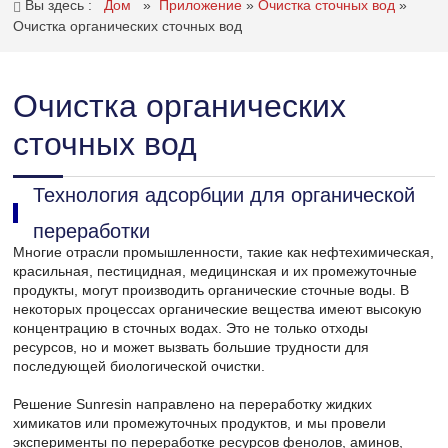
Вы здесь :
Дом
»
Приложение
»
Очистка сточных вод
»
Очистка органических сточных вод
Очистка органических
сточных вод
Технология адсорбции для органической
переработки
Многие отрасли промышленности, такие как нефтехимическая,
красильная, пестицидная, медицинская и их промежуточные
продукты, могут производить органические сточные воды. В
некоторых процессах органические вещества имеют высокую
концентрацию в сточных водах. Это не только отходы
ресурсов, но и может вызвать большие трудности для
последующей биологической очистки.
Решение Sunresin направлено на переработку жидких
химикатов или промежуточных продуктов, и мы провели
эксперименты по переработке ресурсов фенолов, аминов,