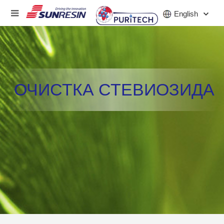
English
КОМПАНИЯ
ОЧИСТКА СТЕВИОЗИДА
ПРОДУКТ
ПРИЛОЖЕНИЕ
ИНВЕСТОРЫ
НОВОСТИ
КАРЬЕРА
КОНТАКТ