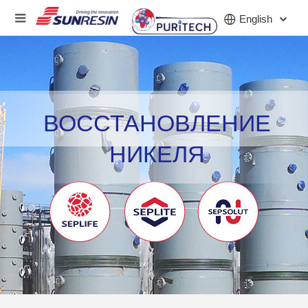
English
КОМПАНИЯ
ВОССТАНОВЛЕНИЕ
ПРОДУКТ
НИКЕЛЯ
ПРИЛОЖЕНИЕ
ИНВЕСТОРЫ
НОВОСТИ
КАРЬЕРА
КОНТАКТ