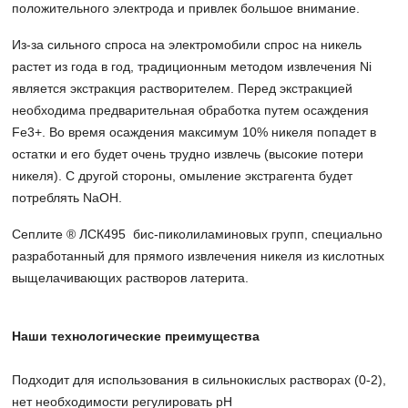
положительного электрода и привлек большое внимание.
Из-за сильного спроса на электромобили спрос на никель
растет из года в год, традиционным методом извлечения Ni
является экстракция растворителем. Перед экстракцией
необходима предварительная обработка путем осаждения
Fe3+. Во время осаждения максимум 10% никеля попадет в
остатки и его будет очень трудно извлечь (высокие потери
никеля). С другой стороны, омыление экстрагента будет
потреблять NaOH.
Сеплите ® ЛСК495
бис-пиколиламиновых групп, специально
разработанный для прямого извлечения никеля из кислотных
выщелачивающих растворов латерита.
Наши технологические преимущества
Подходит для использования в сильнокислых растворах (0-2),
нет необходимости регулировать pH