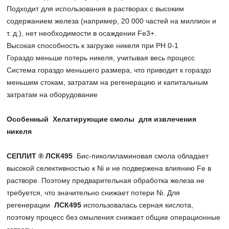
Подходит для использования в растворах с высоким
содержанием железа (например, 20 000 частей на миллион и
т. д.), нет необходимости в осаждении Fe3+.
Высокая способность к загрузке никеля при PH 0-1
Гораздо меньше потерь никеля, учитывая весь процесс
Система гораздо меньшего размера, что приводит к гораздо
меньшим стокам, затратам на регенерацию и капитальным
затратам на оборудование
Особенный
Хелатирующие смолы
для извлечения
никеля
СЕПЛИТ ® ЛСК495
Бис-пиколиламиновая смола обладает
высокой селективностью к Ni и не подвержена влиянию Fe в
растворе. Поэтому предварительная обработка железа не
требуется, что значительно снижает потери Ni. Для
регенерации
ЛСК495
использовалась серная кислота,
поэтому процесс без омыления снижает общие операционные