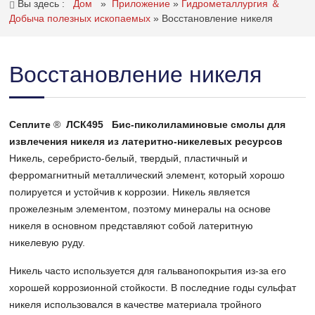
Вы здесь :
Дом
»
Приложение
»
Гидрометаллургия ＆
Добыча полезных ископаемых
»
Восстановление никеля
Восстановление никеля
Сеплите
®
ЛСК495
Бис-пиколиламиновые смолы для
извлечения никеля из латеритно-никелевых ресурсов
Никель, серебристо-белый, твердый, пластичный и
ферромагнитный металлический элемент, который хорошо
полируется и устойчив к коррозии. Никель является
прожелезным элементом, поэтому минералы на основе
никеля в основном представляют собой латеритную
никелевую руду.
Никель часто используется для гальванопокрытия из-за его
хорошей коррозионной стойкости. В последние годы сульфат
никеля использовался в качестве материала тройного