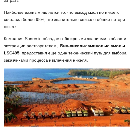
затраты.
Наиболее важным является то, что выход смол по никелю
составил более 98%, что значительно снизило общие потери
никеля.
Компания Sunresin обладает обширными знаниями в области
экстракции растворителем,
Бис-пиколиламиновые смолы
LSC495
предоставил еще один технический путь для выбора
заказчиками процесса извлечения никеля.