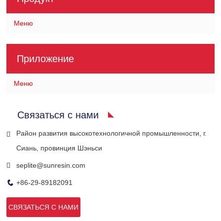
Меню
Приложение
Меню
Связаться с нами
Район развития высокотехнологичной промышленности, г.
Сиань, провинция Шэньси
seplite@sunresin.com
+86-29-89182091
СВЯЗАТЬСЯ С НАМИ