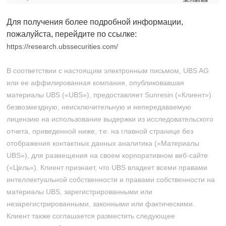
Для получения более подробной информации,
пожалуйста, перейдите по ссылке:
https://research.ubssecurities.com/
В соответствии с настоящим электронным письмом, UBS AG
или ее аффилированная компания, опубликовавшая
материалы UBS («UBS»), предоставляет Sunresin («Клиент»)
безвозмездную, неисключительную и непередаваемую
лицензию на использование выдержки из исследовательского
отчета, приведенной ниже, т.е. на главной странице без
отображения контактных данных аналитика («Материалы
UBS»), для размещения на своем корпоративном веб-сайте
(«Цель»). Клиент признает, что UBS владеет всеми правами
интеллектуальной собственности и правами собственности на
материалы UBS, зарегистрированными или
незарегистрированными, законными или фактическими.
Клиент также соглашается разместить следующее