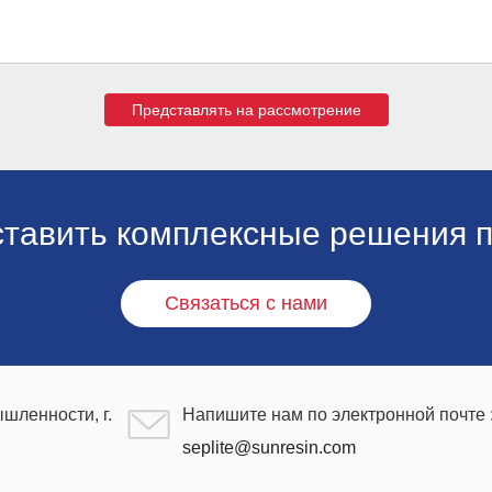
Представлять на рассмотрение
ставить комплексные решения п
Связаться с нами
шленности, г.
Напишите нам по электронной почте 
seplite@sunresin.com