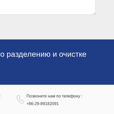
о разделению и очистке
:
Позвоните нам по телефону :
+86-29-89182091