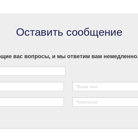
developers across Asia, Europe and the
Americas.
Оставить сообщение
щие вас вопросы, и мы ответим вам немедленно