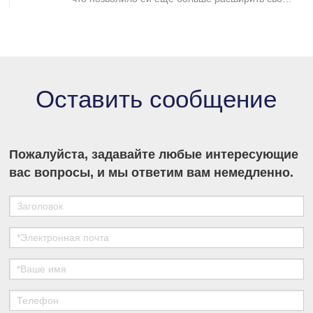
присутствие на рынке промышленной
хроматографии и укрепить свои позиции в
секторе разделения и очистки в медико-
биологических науках.
Оставить сообщение
Пожалуйста, задавайте любые интересующие
вас вопросы, и мы ответим вам немедленно.