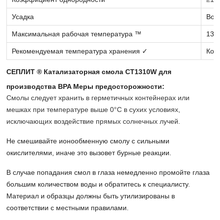
Усадка
Вод
Максимальная рабочая температура ™
130
Рекомендуемая температура хранения ✓
Ком
СЕПЛИТ ® Катализаторная смола CT1310W для
производства BPA Меры предосторожности:
Смолы следует хранить в герметичных контейнерах или
мешках при температуре выше 0°C в сухих условиях,
исключающих воздействие прямых солнечных лучей.
Не смешивайте ионообменную смолу с сильными
окислителями, иначе это вызовет бурные реакции.
В случае попадания смол в глаза немедленно промойте глаза
большим количеством воды и обратитесь к специалисту.
Материал и образцы должны быть утилизированы в
соответствии с местными правилами.