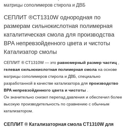
матрицы сополимеров стирола и ДВБ
СЕПЛИТ ®CT1310W однородная по
размерам сильнокислотная полимерная
каталитическая смола для производства
BPA непревзойденного цвета и чистоты
Катализатор смолы
СЕПЛИТ ® CT1310W — это
равномерный размер частиц
,
гелевая сильнокислотная полимерная смола
на основе
матрицы сополимеров стирола и ДВБ, специально
разработанной в качестве катализатора для
производство
BPA непревзойденного цвета и чистоты
.
Он значительно снизил перепад давления и обеспечил более
высокую производительность по сравнению с обычным
катализатором.
СЕПЛИТ ® Катализаторная смола CT1310W для