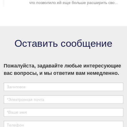
что позволило ей еще больше расширить свое
присутствие на рынке промышленной
хроматографии и укрепить свои позиции в
секторе разделения и очистки в медико-
биологических науках.
Оставить сообщение
Пожалуйста, задавайте любые интересующие
вас вопросы, и мы ответим вам немедленно.