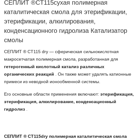
СЕПЛИТ ®CT115сухая полимерная
каталитическая смола для этерификации,
этерификации, алкилирования,
конденсационного гидролиза Катализатор
смолы
СЕПЛИТ ® CT115 dry — сферическая сильнокислотная
макросетчатая полимерная смола, разработанная для
гетерогенный кислотный катализ различных
органических реакций
. Он также может удалять катионные
примеси из неводной ионообменной системы.
Его основные области применения включают:
этерификация,
этерификация, алкилирование, конденсационный
гидролиз
.
СЕПЛИТ ® CT115dry полимерная каталитическая смола