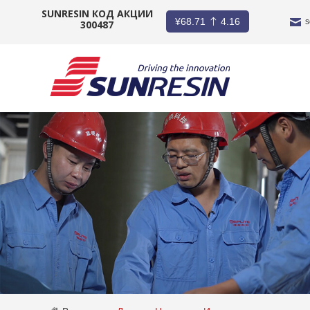
SUNRESIN КОД АКЦИИ
¥
68.71
4.16
s
300487
КОМПАНИЯ
ПРОДУКТ
ПРИЛОЖЕНИЕ
ИНВЕСТОРЫ
НОВОСТИ
КАРЬЕРА
КОНТАКТ