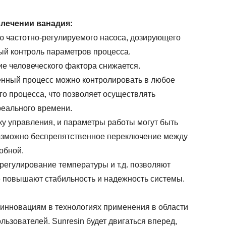
влечении ванадия:
ью частотно-регулируемого насоса, дозирующего
ный контроль параметров процесса.
е человеческого фактора снижается.
енный процесс можно контролировать в любое
о процесса, что позволяет осуществлять
реального времени.
у управления, и параметры работы могут быть
Возможно беспрепятственное переключение между
обной.
 регулирование температуры и т.д. позволяют
е повышают стабильность и надежность системы.
 инновациям в технологиях применения в области
ьзователей. Sunresin будет двигаться вперед,