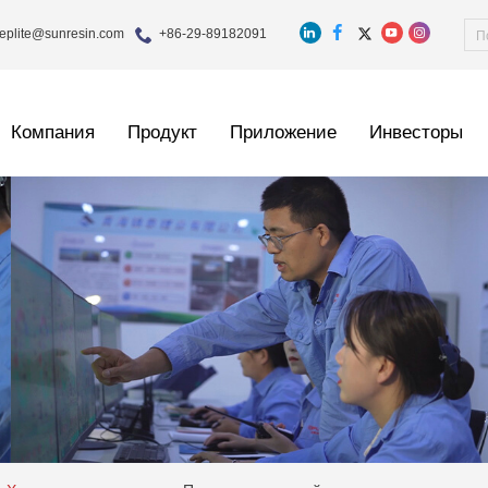
eplite@sunresin.com
+86-29-89182091
Компания
Продукт
Приложение
Инвесторы