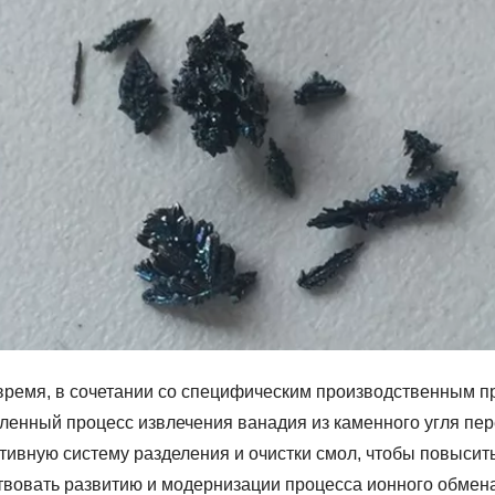
 время, в сочетании со специфическим производственным п
енный процесс извлечения ванадия из каменного угля пер
тивную систему разделения и очистки смол, чтобы повысит
твовать развитию и модернизации процесса ионного обмена