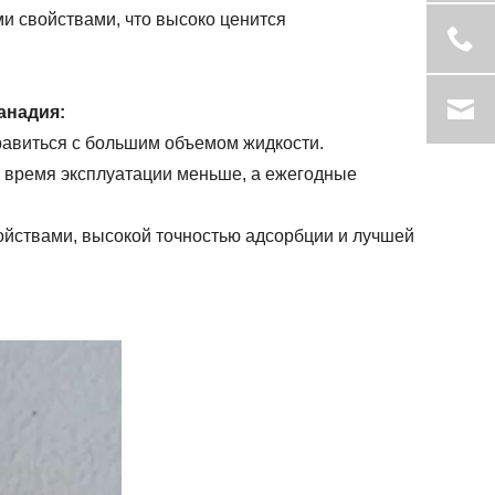
 свойствами, что высоко ценится
анадия:
равиться с большим объемом жидкости.
о время эксплуатации меньше, а ежегодные
йствами, высокой точностью адсорбции и лучшей