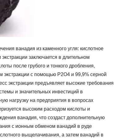
ения ванадия из каменного угля: кислотное
 экстракции заключается в длительном
оты после грубого и тонкого дробления,
ем экстракции с помощью P2O4 и 99,9% серной
цесс экстракции предъявляет высокие требования
истемы и значительных инвестиций в
ную нагрузку на предприятия в вопросах
еризуется высоким расходом кислоты и
ждения ванадия, что создаст дополнительную
вания с ионным обменом ванадий в руде
слотного выщелачивания, а затем ванадий в