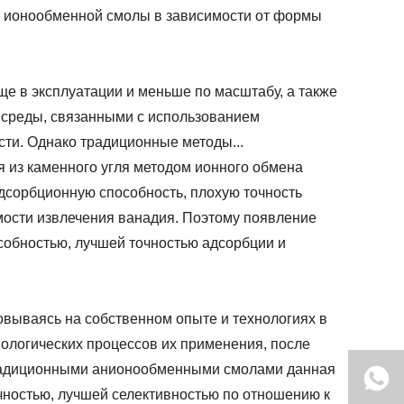
й ионообменной смолы в зависимости от формы
е в эксплуатации и меньше по масштабу, а также
 среды, связанными с использованием
сти. Однако традиционные методы...
 из каменного угля методом ионного обмена
адсорбционную способность, плохую точность
имости извлечения ванадия. Поэтому появление
собностью, лучшей точностью адсорбции и
вываясь на собственном опыте и технологиях в
нологических процессов их применения, после
традиционными анионообменными смолами данная
чностью, лучшей селективностью по отношению к