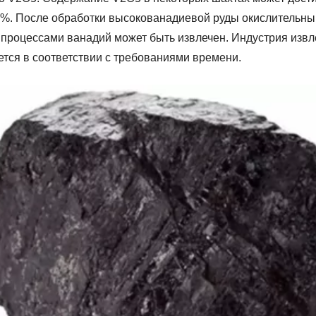
7%. После обработки высокованадиевой руды окислительн
 процессами ванадий может быть извлечен. Индустрия извл
ется в соответствии с требованиями времени.