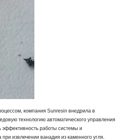
роцессом, компания Sunresin внедрила в
едовую технологию автоматического управления
ь эффективность работы системы и
 при извлечении ванадия из каменного угля.