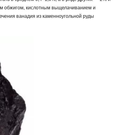
ым обжигом, кислотным выщелачиванием и
ечения ванадия из каменноугольной руды