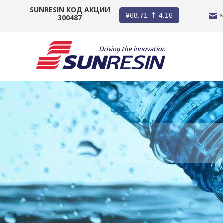
SUNRESIN КОД АКЦИИ
¥
68.71
4.16
s
300487
КОМПАНИЯ
ПРОДУКТ
ПРИЛОЖЕНИЕ
ИНВЕСТОРЫ
НОВОСТИ
КАРЬЕРА
КОНТАКТ