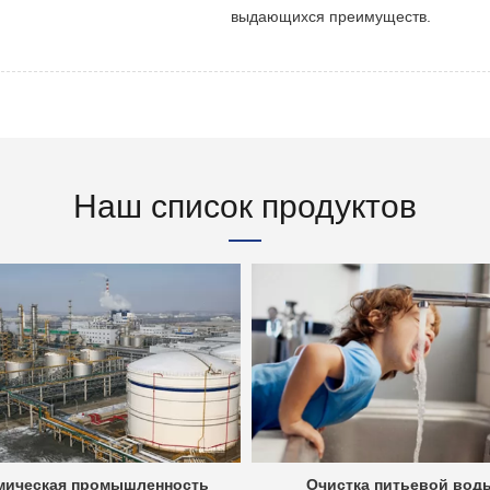
выдающихся преимуществ.
Наш список продуктов
мическая промышленность
Очистка питьевой вод