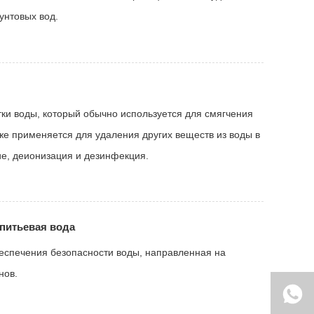
унтовых вод.
ки воды, который обычно используется для смягчения
же применяется для удаления других веществ из воды в
ие, деионизация и дезинфекция.
питьевая вода
еспечения безопасности воды, направленная на
нов.