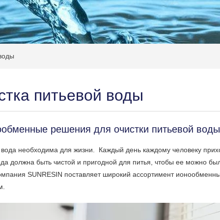
воды
стка питьевой воды
обменные решения для очистки питьевой воды
 вода необходима для жизни.
Каждый день каждому человеку прихо
да должна быть чистой и пригодной для питья, чтобы ее можно бы
омпания SUNRESIN поставляет широкий ассортимент ионообменных
м.