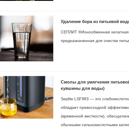
Удаление бора из питьевой во
СЕПЛИТ ®Ионообменная хелатная 
предназначенная для очистки питье
Смолы для умягчения питьево
кувшины для воды)
Seplite LSF983 — это слабокислот
обладает превосходной эффективн
(временной жесткости), обесщелач
обычными сильнокислотными катио