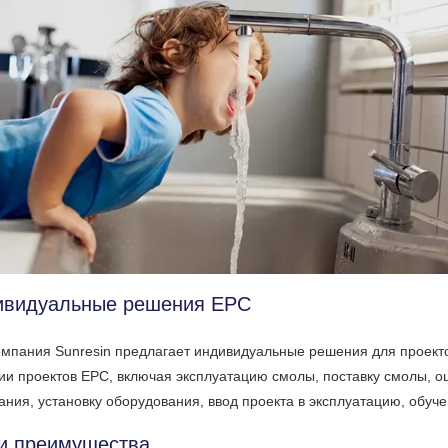
ивидуальные решения EPC
омпания Sunresin предлагает индивидуальные решения для проектов
ии проектов EPC, включая эксплуатацию смолы, поставку смолы, о
ания, установку оборудования, ввод проекта в эксплуатацию, обуч
и преимущества