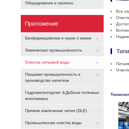
Оборудование и проекты
Все се
Очист
Приложение
Доста
Вспом
Надеж
Биофармацевтика и науки о жизни
Химическая промышленность
Типи
Очистка питьевой воды
Питьев
Очистк
Пищевая промышленность и
производство напитков
Гидрометаллургия ＆Добыча полезных
Технолог
ископаемых
Прямое извлечение лития (DLE)
Промышленная очистка воды