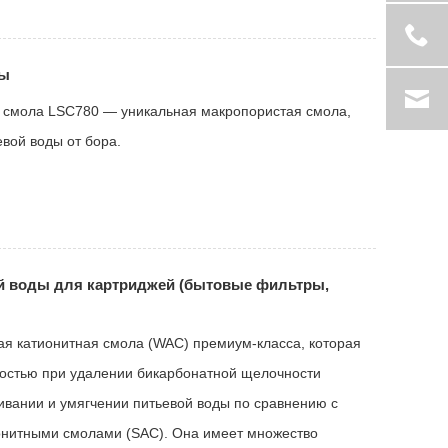
ды
смола LSC780 — уникальная макропористая смола,
вой воды от бора.
й воды для картриджей (бытовые фильтры,
ная катионитная смола (WAC) премиум-класса, которая
остью при удалении бикарбонатной щелочности
ивании и умягчении питьевой воды по сравнению с
нитными смолами (SAC). Она имеет множество