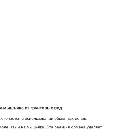
я мышьяка из грунтовых вод
ключается в использовании обменных ионов,
моле, так и на мышьяке. Эта реакция обмена удаляет