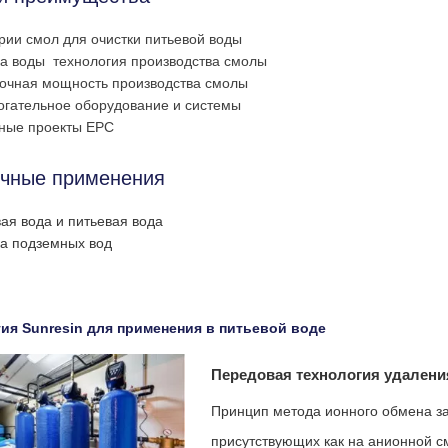
рии смол для очистки питьевой воды
ка воды
технология производства смолы
точная мощность производства смолы
огательное оборудование и системы
ные проекты EPC
чные применения
ая вода и питьевая вода
а подземных вод
ия Sunresin для применения в питьевой воде
Передовая технология удалени
Принцип метода ионного обмена за
присутствующих как на анионной с