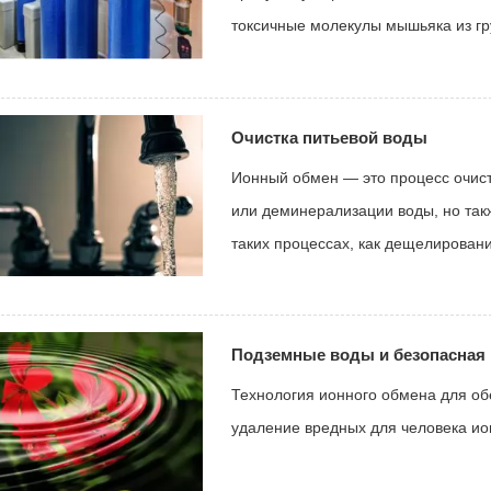
токсичные молекулы мышьяка из гр
Очистка питьевой воды
Ионный обмен — это процесс очист
или деминерализации воды, но так
таких процессах, как дещелирован
Подземные воды и безопасная 
Технология ионного обмена для об
удаление вредных для человека ио