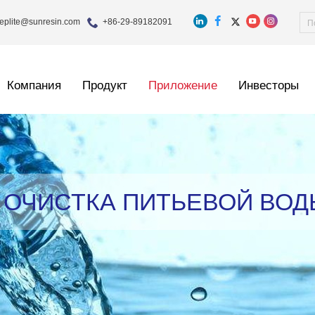
eplite@sunresin.com
+86-29-89182091
Компания
Продукт
Приложение
Инвесторы
ОЧИСТКА ПИТЬЕВОЙ ВОД