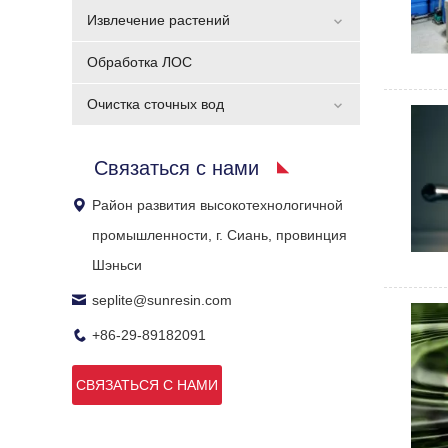
Извлечение растений
Обработка ЛОС
Очистка сточных вод
Связаться с нами
Район развития высокотехнологичной
промышленности, г. Сиань, провинция
Шэньси
seplite@sunresin.com
+86-29-89182091
СВЯЗАТЬСЯ С НАМИ