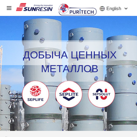
English
КОМПАНИЯ
ДОБЫЧА ЦЕННЫХ
ПРОДУКТ
МЕТАЛЛОВ
ПРИЛОЖЕНИЕ
ИНВЕСТОРЫ
НОВОСТИ
КАРЬЕРА
КОНТАКТ