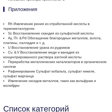
Приложения
Rh Извлечение рения из отработанной кислоты в
термометаллургии.
Sc Восстановление скандия из сульфатной кислоты
Ау, Пт ＆Pd Обогащение благородных металлов, золота,
платины, палладия и т. д.
U Восстановление урана из рудников
Cu ＆V Восстановление меди и ванадия из
концентрированного раствора азотной кислоты
Переработка металлических катализаторов в органическом
синтезе
Рафинирование Сульфат кобальта, сульфат никеля,
сульфат марганца
Извлечение оксидов металлов, таких как вольфрам и
молибден
Список категорий