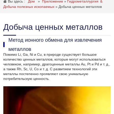
Вы здесь :
Дом
»
Приложение
»
Гидрометаллургия ＆
Добыча полезных ископаемых
»
Добыча ценных металлов
Добыча ценных металлов
Метод ионного обмена для извлечения
металлов
Помимо Li, Ga, Ni и Cu, в природе существует большое
количество ценных металлов, которые могут использоваться
человеком, например, драгоценные металлы Au, Pt и Pd и т. д.,
а также Rh, Sc, U, Co и т. д. С развитием технологий эти
металлы постепенно проявляют свою уникальную
потребительскую ценность.