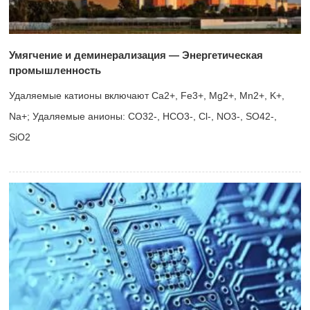
Умягчение и деминерализация — Энергетическая
промышленность
Удаляемые катионы включают Ca2+, Fe3+, Mg2+, Mn2+, K+,
Na+; Удаляемые анионы: CO32-, HCO3-, Cl-, NO3-, SO42-,
SiO2