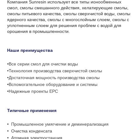
Компания Sunresin использует все типы ионообменных
смол, смолы смешанного действия, хелатирующие смолы,
смолы питьевого качества, смолы сверхчистой воды, смолы
ядерного качества, смолы с многослойным слоем, смолы с
уплотненным слоем для решения проблем с водой для
орошения в промышленности.
Наши преимущества
•Все серии смол для очистки воды
•Технология производства сверхчистой смолы
•Достаточная мощность производства смолы
•Вспомогательное оборудование и системы
•Надежные проекты EPC
Типичные применения
•
Промышленное умягчение и деминерализация
•
Очистка конденсата
•
Атомная электростанция