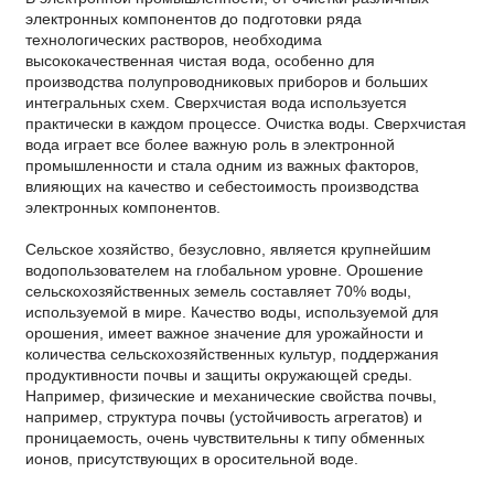
электронных компонентов до подготовки ряда
технологических растворов, необходима
высококачественная чистая вода, особенно для
производства полупроводниковых приборов и больших
интегральных схем. Сверхчистая вода используется
практически в каждом процессе. Очистка воды. Сверхчистая
вода играет все более важную роль в электронной
промышленности и стала одним из важных факторов,
влияющих на качество и себестоимость производства
электронных компонентов.
Сельское хозяйство, безусловно, является крупнейшим
водопользователем на глобальном уровне. Орошение
сельскохозяйственных земель составляет 70% воды,
используемой в мире. Качество воды, используемой для
орошения, имеет важное значение для урожайности и
количества сельскохозяйственных культур, поддержания
продуктивности почвы и защиты окружающей среды.
Например, физические и механические свойства почвы,
например, структура почвы (устойчивость агрегатов) и
проницаемость, очень чувствительны к типу обменных
ионов, присутствующих в оросительной воде.