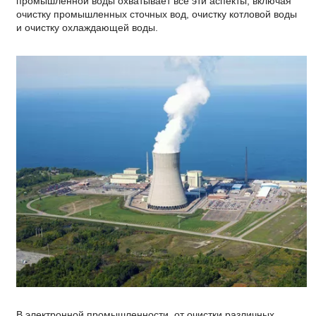
промышленной воды охватывает все эти аспекты, включая
очистку промышленных сточных вод, очистку котловой воды
и очистку охлаждающей воды.
В электронной промышленности, от очистки различных