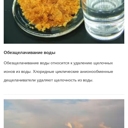
Обезщелачивание воды
Обезщелачивание воды относится к удалению щелочных
ионов из воды. Хлоридные циклические анионообменные
дещелачиватели удаляют щелочность из воды.