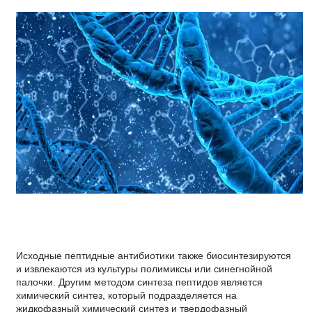
Исходные пептидные антибиотики также биосинтезируются
и извлекаются из культуры полимиксы или синегнойной
палочки. Другим методом синтеза пептидов является
химический синтез, который подразделяется на
жидкофазный химический синтез и твердофазный