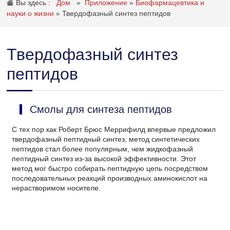
Вы здесь :
Дом
»
Приложение
»
Биофармацевтика и
науки о жизни
»
Твердофазный синтез пептидов
Твердофазный синтез
пептидов
Смолы для синтеза пептидов
С тех пор как Роберт Брюс Меррифилд впервые предложил
твердофазный пептидный синтез, метод синтетических
пептидов стал более популярным, чем жидкофазный
пептидный синтез из-за высокой эффективности. Этот
метод мог быстро собирать пептидную цепь посредством
последовательных реакций производных аминокислот на
нерастворимом носителе.