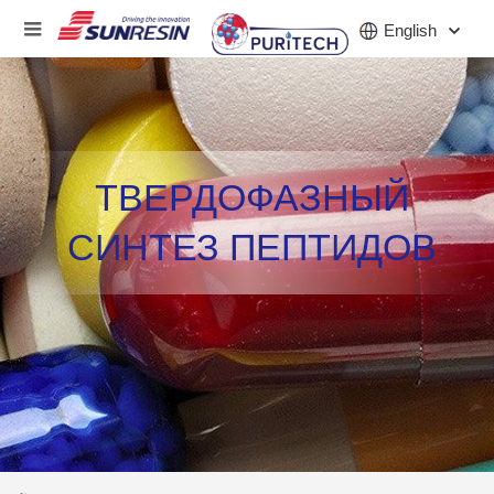
English
КОМПАНИЯ
ТВЕРДОФАЗНЫЙ
ПРОДУКТ
СИНТЕЗ ПЕПТИДОВ
ПРИЛОЖЕНИЕ
ИНВЕСТОРЫ
НОВОСТИ
КАРЬЕРА
КОНТАКТ