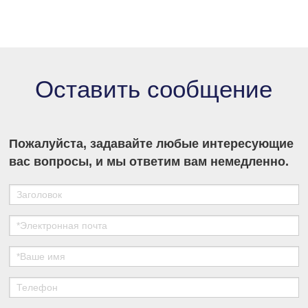
присутствие на рынке промышленной
хроматографии и укрепить свои позиции в
секторе разделения и очистки в медико-
биологических науках.
Оставить сообщение
Пожалуйста, задавайте любые интересующие
вас вопросы, и мы ответим вам немедленно.