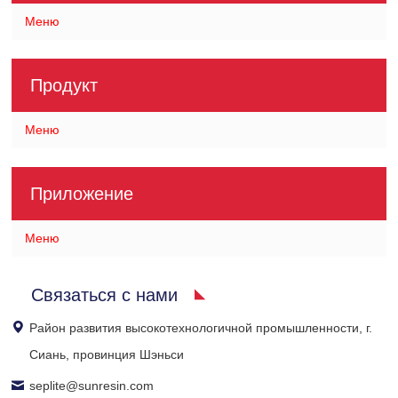
Меню
Продукт
Меню
Приложение
Меню
Связаться с нами
Район развития высокотехнологичной промышленности, г.
Сиань, провинция Шэньси
seplite@sunresin.com