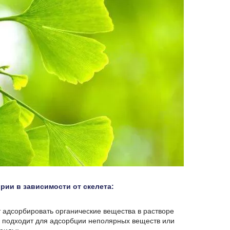
рии в зависимости от скелета:
т адсорбировать органические вещества в растворе
е подходит для адсорбции неполярных веществ или