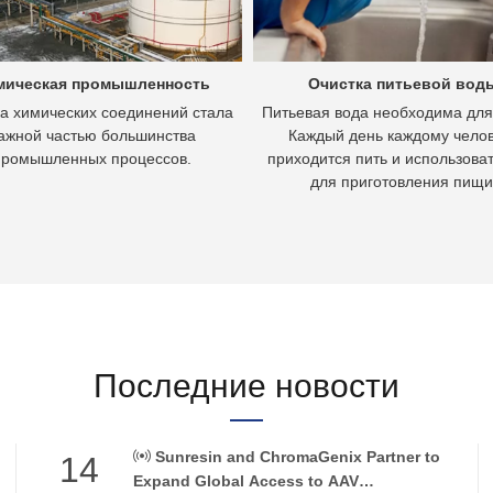
мическая промышленность
Очистка питьевой вод
а химических соединений стала
Питьевая вода необходима для
ажной частью большинства
Каждый день каждому чело
промышленных процессов.
приходится пить и использоват
для приготовления пищи
Последние новости
Sunresin and ChromaGenix Partner to
14
Expand Global Access to AAV