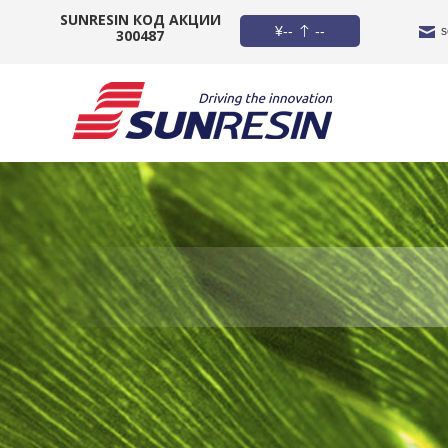
SUNRESIN КОД АКЦИИ
¥
--
--
s
300487
КОМПАНИЯ
ПРОДУКТ
ПРИЛОЖЕНИЕ
ИНВЕСТОРЫ
НОВОСТИ
КАРЬЕРА
КОНТАКТ