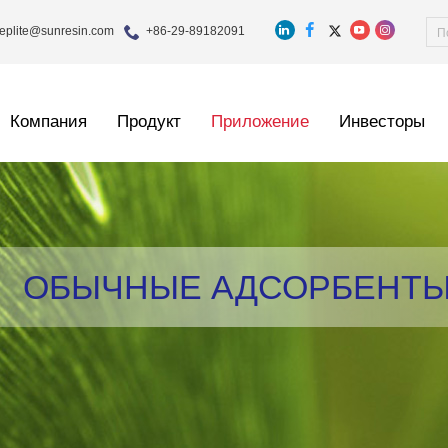
eplite@sunresin.com
+86-29-89182091
Компания
Продукт
Приложение
Инвесторы
ОБЫЧНЫЕ АДСОРБЕНТ