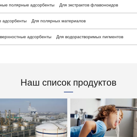
ные полярные адсорбенты Для экстрактов флавоноидов
 адсорбенты Для полярных материалов
верхностные адсорбенты Для водорастворимых пигментов
Наш список продуктов