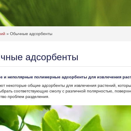
ний
»
Обычные адсорбенты
чные адсорбенты
е и неполярные полимерные адсорбенты для извлечения рас
ют некоторые общие адсорбенты для извлечения растений, которы
ыбрать соответствующую смолу с различной полярностью, поверхн
тво проблем разделения.