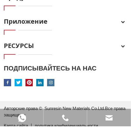
Приложение
РЕСУРСЫ
ПОДПИСЫВАЙТЕСЬ НА НАС
Авторские права ©
Sunresin New Materials Co.Ltd.Все права
защищены
Карта сайта
丨
политика конфиденциальности