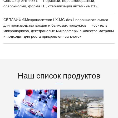
Сеплайф ®ЛПФ851 Пористый, порошкообразный,
слабокислый, форма H+, стабилизация витамина B12
СЕПЛАЙФ ®Микроносители LX-MC-dex1 порошковая смола
для производства вакцин и белковых продуктов носитель
микрошариков, декстрановые микросферы в качестве матрицы
и подходит для роста прикрепленных клеток
Наш список продуктов