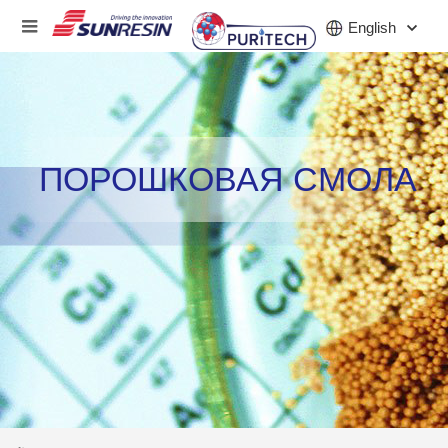
English
КОМПАНИЯ
ПОРОШКОВАЯ СМОЛА
ПРОДУКТ
ПРИЛОЖЕНИЕ
ИНВЕСТОРЫ
НОВОСТИ
КАРЬЕРА
КОНТАКТ