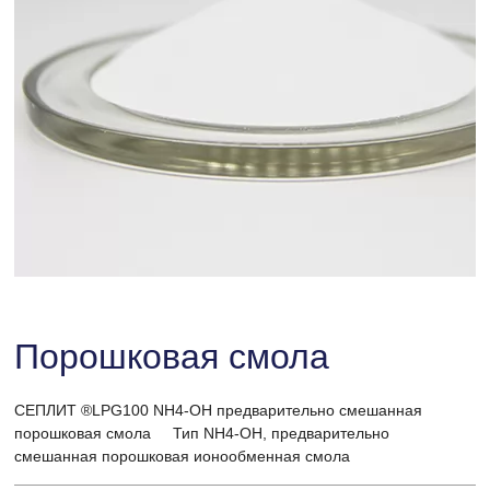
Порошковая смола
СЕПЛИТ ®LPG100 NH4-OH предварительно смешанная
порошковая смола Тип NH4-OH, предварительно
смешанная порошковая ионообменная смола