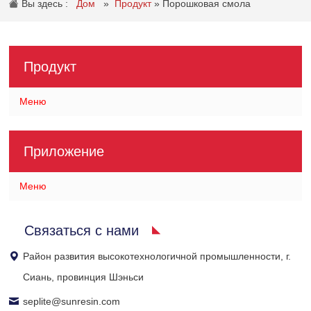
Вы здесь :
Дом
»
Продукт
»
Порошковая смола
Продукт
Меню
Приложение
Меню
Связаться с нами
Район развития высокотехнологичной промышленности, г.
Сиань, провинция Шэньси
seplite@sunresin.com