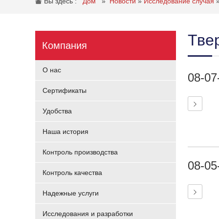
Вы здесь :
Дом
»
Новости
»
Исследование случая
Тве
Компания
О нас
08-07
Сертификаты
Удобства
Наша история
Контроль производства
08-05
Контроль качества
Надежные услуги
Исследования и разработки