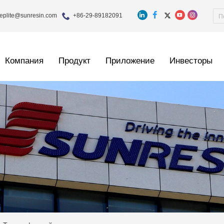
eplite@sunresin.com
+86-29-89182091
Компания
Продукт
Приложение
Инвесторы