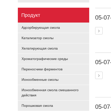
Продукт
05-07
Адсорбирующая смола
Катализатор смолы
Хелатирующая смола
Хроматографические среды
05-07
Переносчики ферментов
Ионообменные смолы
Ионообменная смола смешанного
действия
05-07
Порошковая смола