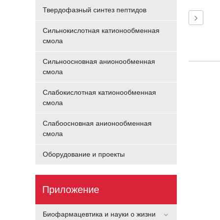
Твердофазный синтез пептидов
Сильнокислотная катионообменная
смола
Сильноосновная анионообменная
смола
Слабокислотная катионообменная
смола
Слабоосновная анионообменная
смола
Оборудование и проекты
Приложение
Биофармацевтика и науки о жизни