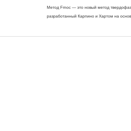
Метод Fmoc — это новый метод твердофазн
разработанный Карпино и Хартом на основ