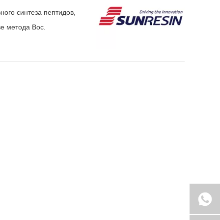
ого синтеза пептидов,
е метода Boc.