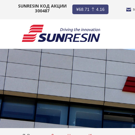
SUNRESIN КОД АКЦИИ
¥
68.71
4.16
s
300487
КОМПАНИЯ
ПРОДУКТ
ПРИЛОЖЕНИЕ
ИНВЕСТОРЫ
НОВОСТИ
КАРЬЕРА
КОНТАКТ