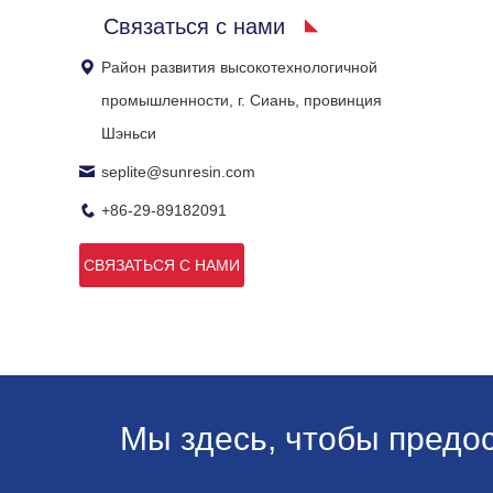
Связаться с нами
Район развития высокотехнологичной
промышленности, г. Сиань, провинция
Шэньси
seplite@sunresin.com
+86-29-89182091
СВЯЗАТЬСЯ С НАМИ
Мы здесь, чтобы предо