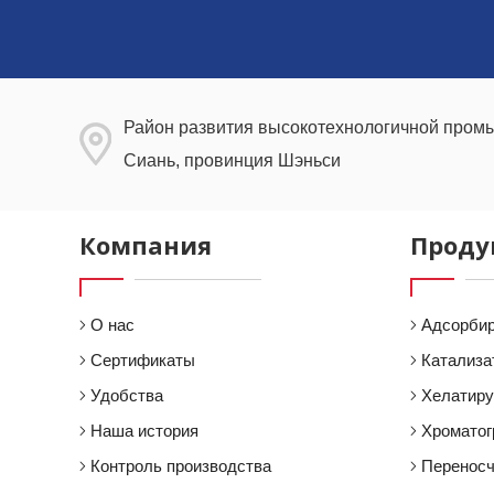
Район развития высокотехнологичной промы
Сиань, провинция Шэньси
Компания
Проду
О нас
Адсорби
Сертификаты
Катализа
Удобства
Хелатир
Наша история
Хроматог
Контроль производства
Переносч