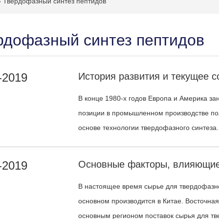
»
Твердофазный синтез пептидов
рдофазный синтез пептидов
-2019
В конце 1980-х годов Европа и Америка з
позиции в промышленном производстве по
основе технологии твердофазного синтеза.
-2019
В настоящее время сырье для твердофазно
основном производится в Китае. Восточная
основным регионом поставок сырья для тв