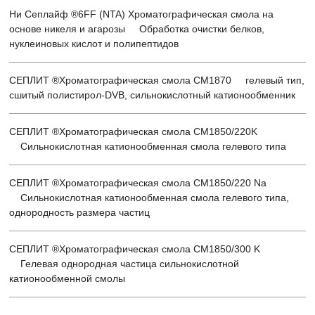
Ни Сеплайф ®6FF (NTA) Хроматографическая смола на
основе никеля и агарозы Обработка очистки белков,
нуклеиновых кислот и полипептидов
СЕПЛИТ ®Хроматографическая смола CM1870 гелевый тип,
сшитый полистирол-DVB, сильнокислотный катионообменник
СЕПЛИТ ®Хроматографическая смола CM1850/220K
Сильнокислотная катионообменная смола гелевого типа
СЕПЛИТ ®Хроматографическая смола CM1850/220 Na
Сильнокислотная катионообменная смола гелевого типа,
однородность размера частиц
СЕПЛИТ ®Хроматографическая смола CM1850/300 K
Гелевая однородная частица сильнокислотной
катионообменной смолы