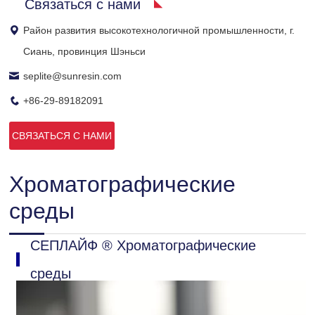
Связаться с нами
Район развития высокотехнологичной промышленности, г.
Сиань, провинция Шэньси
seplite@sunresin.com
+86-29-89182091
СВЯЗАТЬСЯ С НАМИ
Хроматографические
среды
СЕПЛАЙФ ® Хроматографические
среды