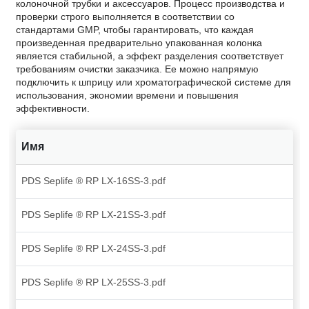
колоночной трубки и аксессуаров. Процесс производства и
проверки строго выполняется в соответствии со
стандартами GMP, чтобы гарантировать, что каждая
произведенная предварительно упакованная колонка
является стабильной, а эффект разделения соответствует
требованиям очистки заказчика. Ее можно напрямую
подключить к шприцу или хроматографической системе для
использования, экономии времени и повышения
эффективности.
Имя
PDS Seplife ® RP LX-16SS-3.pdf
PDS Seplife ® RP LX-21SS-3.pdf
PDS Seplife ® RP LX-24SS-3.pdf
PDS Seplife ® RP LX-25SS-3.pdf