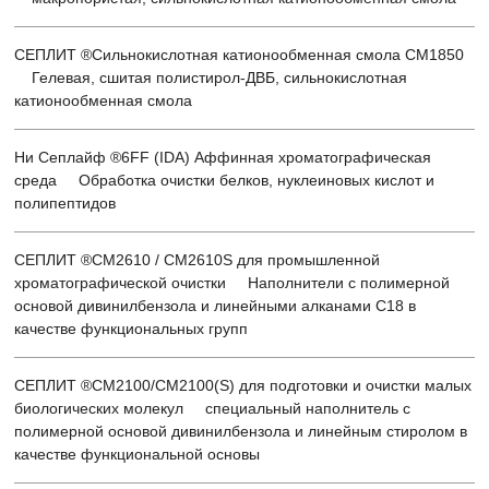
СЕПЛИТ ®Сильнокислотная катионообменная смола CM1850
Гелевая, сшитая полистирол-ДВБ, сильнокислотная
катионообменная смола
Ни Сеплайф ®6FF (IDA) Аффинная хроматографическая
среда Обработка очистки белков, нуклеиновых кислот и
полипептидов
СЕПЛИТ ®CM2610 / CM2610S для промышленной
хроматографической очистки Наполнители с полимерной
основой дивинилбензола и линейными алканами С18 в
качестве функциональных групп
СЕПЛИТ ®CM2100/CM2100(S) для подготовки и очистки малых
биологических молекул специальный наполнитель с
полимерной основой дивинилбензола и линейным стиролом в
качестве функциональной основы