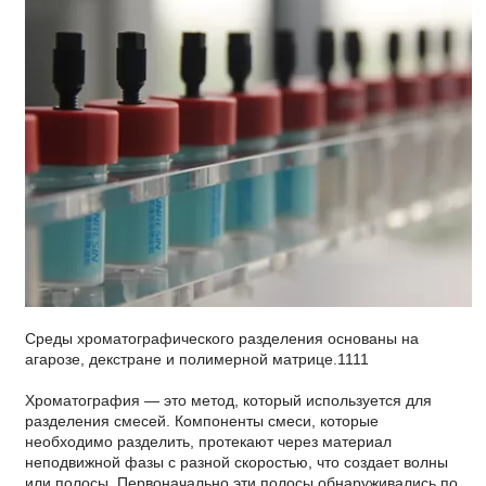
Среды хроматографического разделения основаны на
агарозе, декстране и полимерной матрице.1111
Хроматография — это метод, который используется для
разделения смесей. Компоненты смеси, которые
необходимо разделить, протекают через материал
неподвижной фазы с разной скоростью, что создает волны
или полосы. Первоначально эти полосы обнаруживались по