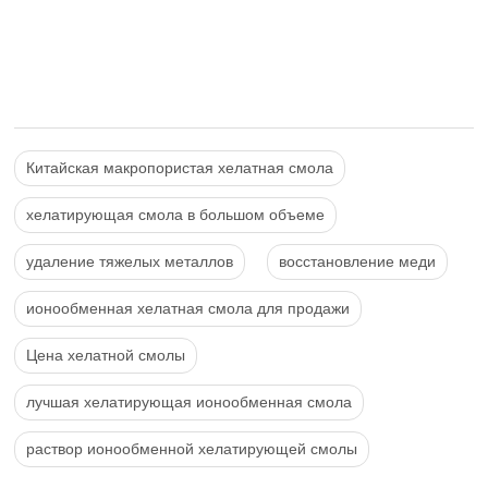
Китайская макропористая хелатная смола
хелатирующая смола в большом объеме
удаление тяжелых металлов
восстановление меди
ионообменная хелатная смола для продажи
Цена хелатной смолы
лучшая хелатирующая ионообменная смола
раствор ионообменной хелатирующей смолы