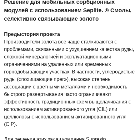
Решение для мобильных сорбционных
модулей с использованием Seplite. ® Смолы,
селективно связывающие золото
Предыстория проекта
Производители золота все чаще сталкиваются с
проблемами, связанными с ухудшением качества руды,
сложной минералогией и эксплуатационными
ограничениями на удаленных или временных
горнодобывающих участках. В частности, углеродистые
руды («похищающие прег»), высокая степень
ассоциации с цветными металлами и необходимость
быстрого развертывания часто ограничивают
эффективность традиционных схем выщелачивания с
использованием активированного угля (CIL) или
целлюлозы с использованием активированного угля
(CIP).
Для решения этих задач компания Sunresin