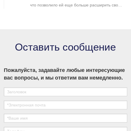
что позволило ей еще больше расширить свое
присутствие на рынке промышленной
хроматографии и укрепить свои позиции в
секторе разделения и очистки в медико-
биологических науках.
Оставить сообщение
Пожалуйста, задавайте любые интересующие
вас вопросы, и мы ответим вам немедленно.