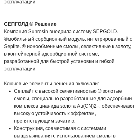
эксплуатации.
СЕПГОЛД ® Решение
Компания Sunresin внедрила систему SEPGOLD.
®мобильный сорбционный модуль, интегрированный с
Seplite. ® ионообменные смолы, селективные к золоту,
в контейнерной адсорбционной системе,
разработанной для быстрой установки и гибкой
эксплуатации.
Ключевые элементы решения включали:
Сеплайт с высокой селективностью ® золотые
смолы, специально разработанные для адсорбции
комплекса цианида золота Au(CN)2−, обеспечивают
высокую устойчивость к эффектам,
препятствующим зачатию.
Конструкция, совместимая с системами
выщелачивания с использованием смолы в