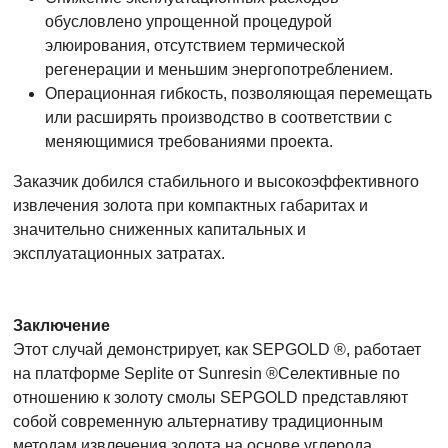
обусловлено упрощенной процедурой
элюирования, отсутствием термической
регенерации и меньшим энергопотреблением.
Операционная гибкость, позволяющая перемещать
или расширять производство в соответствии с
меняющимися требованиями проекта.
Заказчик добился стабильного и высокоэффективного
извлечения золота при компактных габаритах и ​​
значительно сниженных капитальных и
эксплуатационных затратах.
Заключение
Этот случай демонстрирует, как SEPGOLD ®, работает
на платформе Seplite от Sunresin ®Селективные по
отношению к золоту смолы SEPGOLD представляют
собой современную альтернативу традиционным
методам извлечения золота на основе углерода.