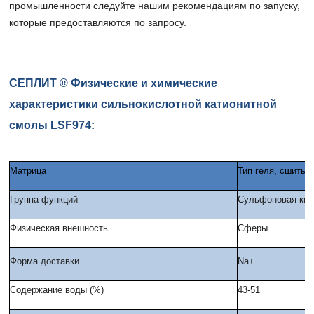
промышленности следуйте нашим рекомендациям по запуску,
которые предоставляются по запросу.
СЕПЛИТ ® Физические и химические
характеристики сильнокислотной катионитной
смолы LSF974:
Матрица
Тип геля, сшиты
Группа функций
Сульфоновая кис
Физическая внешность
Сферы
Форма доставки
Na+
Содержание воды (%)
43-51