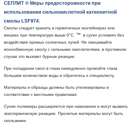
СЕПЛИТ ® Меры предосторожности при
использовании сильнокислотной катионитной
смолы LSF974:
Смолы следует хранить в герметичных контейнерах или
™
мешках при температуре выше 0°С.
в сухих условиях без
воздействия прямых солнечных лучей. Не смешивайте
ионообменную смолу с сильными окислителями; в противном
случае это вызовет бурные реакции.
При попадании смол в глаза немедленно промойте глаза
большим количеством воды и обратитесь к специалисту.
Материалы и образцы должны быть утилизированы в
соответствии с местными правилами.
Сухие полимеры расширяются при намокании и могут вызвать
экзотермическую реакцию. Пролитые материалы могут быть
скользкими.