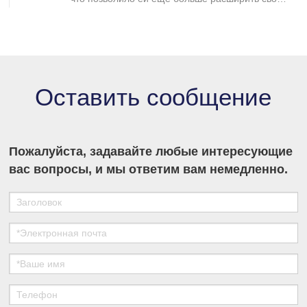
присутствие на рынке промышленной
хроматографии и укрепить свои позиции в
секторе разделения и очистки в медико-
биологических науках.
Оставить сообщение
Пожалуйста, задавайте любые интересующие
вас вопросы, и мы ответим вам немедленно.