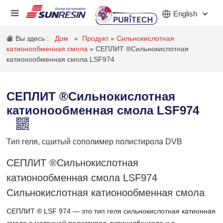
English
Вы здесь :
Дом
»
Продукт
»
Сильнокислотная
катионообменная смола
»
СЕПЛИТ ®Сильнокислотная
катионообменная смола LSF974
КОМПАНИЯ
ПРОДУКТ
СЕПЛИТ ®Сильнокислотная
катионообменная смола LSF974
ПРИЛОЖЕНИЕ
ИНВЕСТОРЫ
Тип геля, сшитый сополимер полистирола DVB
НОВОСТИ
СЕПЛИТ ®Сильнокислотная
катионообменная смола LSF974
КАРЬЕРА
Сильнокислотная катионообменная смола
КОНТАКТ
СЕПЛИТ ® LSF 974 — это тип геля
сильнокислотная катионная