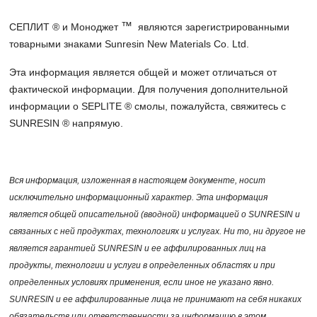
™
СЕПЛИТ ® и Моноджет
являются зарегистрированными
товарными знаками Sunresin New Materials Co. Ltd.
Эта информация является общей и может отличаться от
фактической информации. Для получения дополнительной
информации о SEPLITE ® смолы, пожалуйста, свяжитесь с
SUNRESIN ® напрямую.
Вся информация, изложенная в настоящем документе, носит
исключительно информационный характер. Эта информация
является общей описательной (вводной) информацией о SUNRESIN и
связанных с ней продуктах, технологиях и услугах. Ни то, ни другое не
является гарантией SUNRESIN и ее аффилированных лиц на
продукты, технологии и услуги в определенных областях и при
определенных условиях применения, если иное не указано явно.
SUNRESIN и ее аффилированные лица не принимают на себя никаких
обязательств или ответственности за информацию в этом