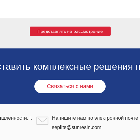
Представлять на рассмотрение
ставить комплексные решения п
Связаться с нами
шленности, г.
Напишите нам по электронной почте 
seplite@sunresin.com