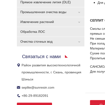
Прямое извлечение лития (DLE)
Для 
Промышленная очистка воды
СЕПЛИТ 
Извлечение растений
Смолы сл
Обработка ЛОС
прямых с
Не смеши
Очистка сточных вод
При попа
Материал
Сухие по
Связаться с нами
Пролитые
Район развития высокотехнологичной
САНСМОЛА
Для полу
промышленности, г. Сиань, провинция
Шэньси
seplite@sunresin.com
+86-29-89182091