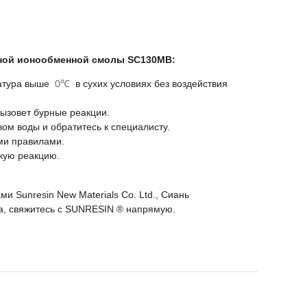
ной ионообменной смолы SC130MB:
ратура выше
0℃
в сухих условиях без воздействия
ызовет бурные реакции.
ом воды и обратитесь к специалисту.
ми правилами.
кую реакцию.
Sunresin New Materials Co. Ltd., Сиань
, свяжитесь с SUNRESIN ® напрямую.