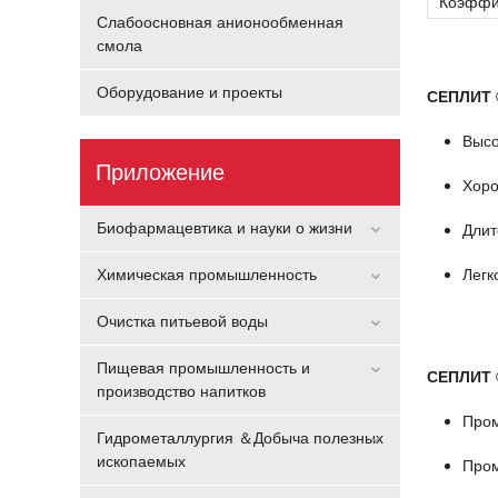
Коэффи
Слабоосновная анионообменная
смола
Оборудование и проекты
СЕПЛИТ 
Высо
Приложение
Хоро
Биофармацевтика и науки о жизни
Длит
Химическая промышленность
Легк
Очистка питьевой воды
Пищевая промышленность и
СЕПЛИТ 
производство напитков
Пром
Гидрометаллургия ＆Добыча полезных
ископаемых
Про