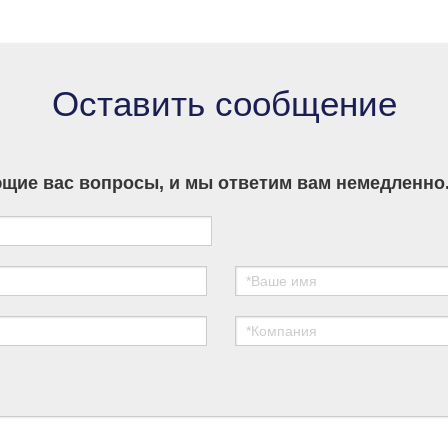
developers across Asia, Europe and the
Americas.
Оставить сообщение
щие вас вопросы, и мы ответим вам немедленно