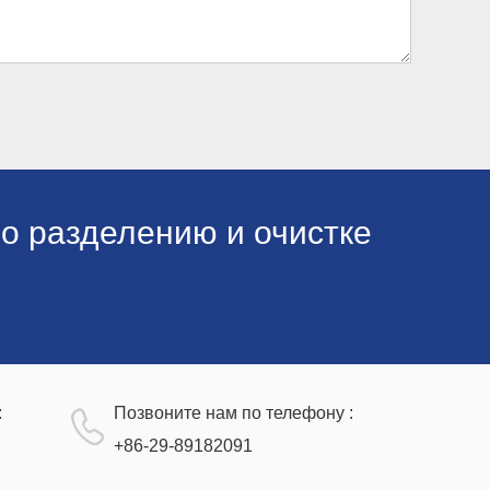
о разделению и очистке
:
Позвоните нам по телефону :
+86-29-89182091