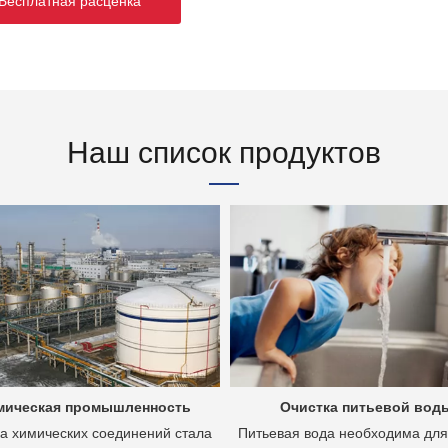
есплатная расценка
Наш список продуктов
мическая промышленность
Очистка питьевой вод
а химических соединений стала
Питьевая вода необходима для