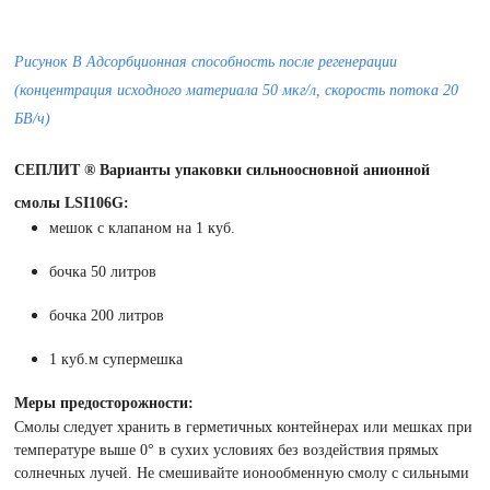
Рисунок B Адсорбционная способность после регенерации
(концентрация исходного материала 50 мкг/л, скорость потока 20
БВ/ч)
СЕПЛИТ ® Варианты упаковки сильноосновной анионной
смолы LSI106G:
мешок с клапаном на 1 куб.
бочка 50 литров
бочка 200 литров
1 куб.м супермешка
Меры предосторожности:
Смолы следует хранить в герметичных контейнерах или мешках при
температуре выше 0° в сухих условиях без воздействия прямых
солнечных лучей. Не смешивайте ионообменную смолу с сильными