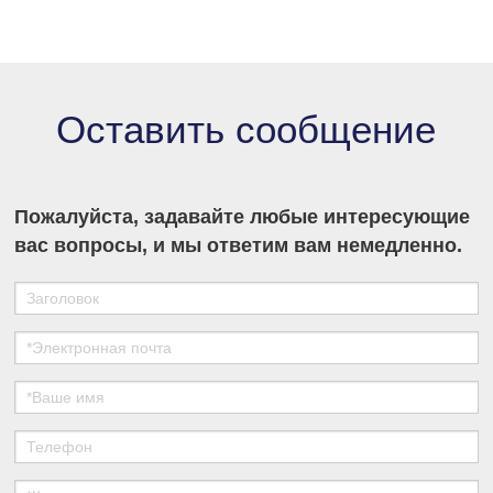
хроматографии и укрепить свои позиции в
секторе разделения и очистки в медико-
биологических науках.
Оставить сообщение
Пожалуйста, задавайте любые интересующие
вас вопросы, и мы ответим вам немедленно.