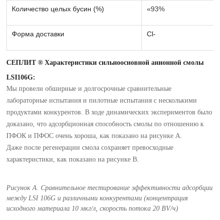
Количество целых бусин (%)
«93%
Форма доставки
Cl-
СЕПЛИТ ® Характеристики сильноосновной анионной смолы
LSI106G:
Мы провели обширные и долгосрочные сравнительные
лабораторные испытания и пилотные испытания с несколькими
продуктами конкурентов. В ходе динамических экспериментов было
доказано, что адсорбционная способность смолы по отношению к
ПФОК и ПФОС очень хороша, как показано на рисунке А.
Даже после регенерации смола сохраняет превосходные
характеристики, как показано на рисунке B.
Рисунок A. Сравнительное тестирование эффективности адсорбции
между LSI 106G и различными конкурентами (концентрация
исходного материала 10 мкг/л, скорость потока 20 BV/ч)