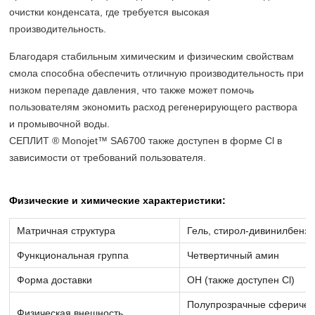
очистки конденсата, где требуется высокая
производительность.
Благодаря стабильным химическим и физическим свойствам
смола способна обеспечить отличную производительность при
низком перепаде давления, что также может помочь
пользователям экономить расход регенерирующего раствора
и промывочной воды.
СЕПЛИТ ® Monojet™ SA6700 также доступен в форме Cl в
зависимости от требований пользователя.
Физические и химические характеристики:
Матричная структура
Гель, стирол-дивинилбенз
Функциональная группа
Четвертичный амин
Форма доставки
OH (также доступен Cl)
Полупрозрачные сферическ
Физическая внешность