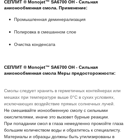
СЕПЛИТ ® Monojet™ SA6700 OH - Сильная
анионообменная смола. Применение:
Промышленная деминерализация
Полировка в смешанном слое
Очистка конденсата
СЕПЛИТ ® Monojet™ SA6700 OH - Сильная
анионообменная смола Меры предосторожности:
Смолы следует хранить в герметичных контейнерах или
мешках при температуре выше 0°C в сухих условиях,
исключающих воздействие прямых солнечных лучей.
Не смешивайте ионообменную смолу с сильными
окислителями, иначе это вызовет бурные реакции.
При попадании смол в глаза немедленно промойте глаза
большим количеством воды и обратитесь к специалисту.
Материалы и образцы должны быть утилизированы в