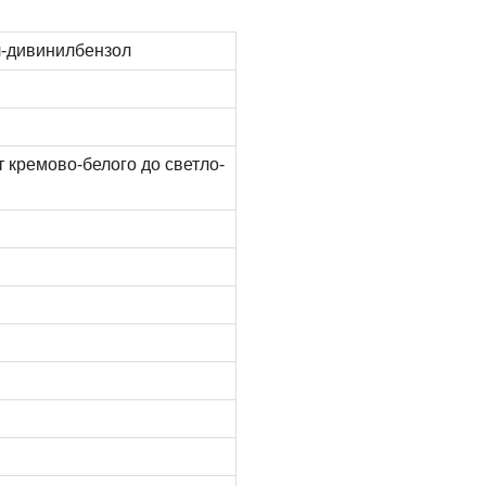
л-дивинилбензол
 кремово-белого до светло-