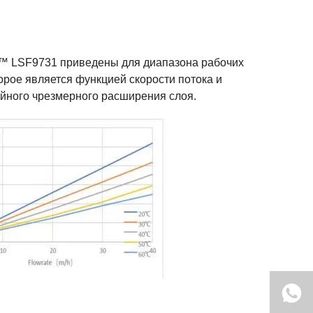
t™ LSF9731 приведены для диапазона рабочих
торое является функцией скорости потока и
айного чрезмерного расширения слоя.