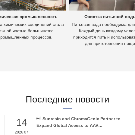
мическая промышленность
Очистка питьевой вод
а химических соединений стала
Питьевая вода необходима для
ажной частью большинства
Каждый день каждому чело
промышленных процессов.
приходится пить и использоват
для приготовления пищи
Последние новости
Sunresin and ChromaGenix Partner to
14
Expand Global Access to AAV
Purification Technologies
2026 07