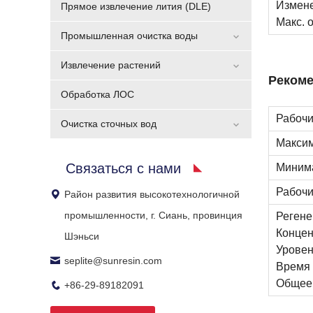
Измене
Прямое извлечение лития (DLE)
Макс. 
Промышленная очистка воды
Извлечение растений
Рекоме
Обработка ЛОС
Рабочи
Очистка сточных вод
Максим
Связаться с нами
Минима
Рабочи
Район развития высокотехнологичной
промышленности, г. Сиань, провинция
Реген
Концен
Шэньси
Уровен
seplite@sunresin.com
Время 
Общее 
+86-29-89182091