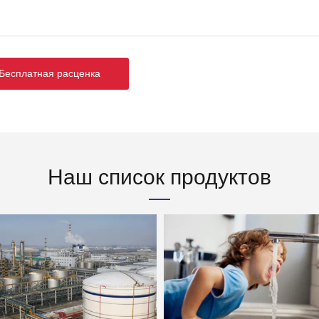
есплатная расценка
Наш список продуктов