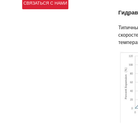
СВЯЗАТЬСЯ С НАМИ
Гидрав
Типичны
скоросте
темпера