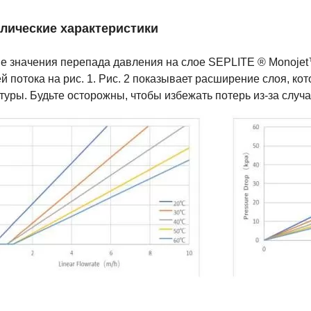
лические характеристики
е значения перепада давления на слое SEPLITE ® Monoje
й потока на рис. 1. Рис. 2 показывает расширение слоя, ко
туры. Будьте осторожны, чтобы избежать потерь из-за случ