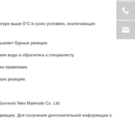
атуре выше 0°C в сухих условиях, исключающих
ызовет бурные реакции.
ом воды и обратитесь к специалисту.
ми правилами.
кую реакцию.
resin New Materials Co. Ltd.
ормации. Для получения дополнительной информации о