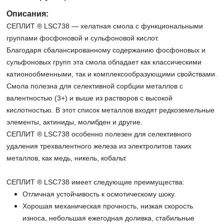
Описания:
СЕПЛИТ ® LSC738 — хелатная смола с функциональными
группами фосфоновой и сульфоновой кислот.
Благодаря сбалансированному содержанию фосфоновых и
сульфоновых групп эта смола обладает как классическими
катионообменными, так и комплексообразующими свойствами.
Смола полезна для селективной сорбции металлов с
валентностью (3+) и выше из растворов с высокой
кислотностью. В этот список металлов входят редкоземельные
элементы, актиниды, молибден и другие.
СЕПЛИТ ® LSC738 особенно полезен для селективного
удаления трехвалентного железа из электролитов таких
металлов, как медь, никель, кобальт.
СЕПЛИТ ® LSC738 имеет следующие преимущества:
Отличная устойчивость к осмотическому шоку.
Хорошая механическая прочность, низкая скорость
износа, небольшая ежегодная доливка, стабильные