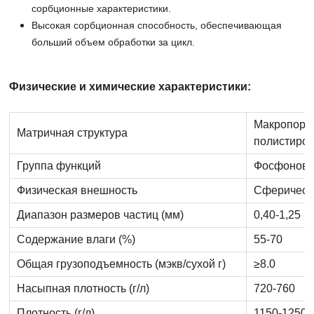
сорбционные характеристики.
Высокая сорбционная способность, обеспечивающая
больший объем обработки за цикл.
Физические и химические характеристики:
Макропори
Матричная структура
полистиро
Группа функций
Фосфонова
Физическая внешность
Сферическ
Диапазон размеров частиц (мм)
0,40-1,25
Содержание влаги (%)
55-70
Общая грузоподъемность (мэкв/сухой г)
≥8.0
Насыпная плотность (г/л)
720-760
Плотность (г/л)
1150-1250