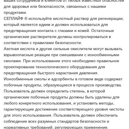
ваших сотрудников и клиентов от любых известных опасностей
для здоровья или безопасности, связанных с нашими
продуктами.
СЕПЛАЙФ ® используйте кислотный раствор для регенерации,
который является едким и должен использоваться для
предотвращения контакта с глазами и кожей. Остаточные
органические растворители должны контролироваться в
соответствии с правилами безопасности.
Азотная кислота и другие сильные окислители могут вызывать
взрывоопасные реакции при смешивании с ионообменными
смолами. При использовании этого необходимо правильное
проектирование технологического оборудования для
предотвращения быстрого нарастания давления.
Ионообменные смолы и адсорбенты в готовом виде содержат
побочные продукты, образующиеся в процессе производства.
Пользователь должен определить степень, в которой
органические побочные продукты должны быть удалены для
любого конкретного использования, и установить методы,
гарантирующие достижение соответствующего уровня чистоты
для этого использования. Пользователь должен обеспечить
соблюдение всех разумных стандартов безопасности и
нормативных требований, регулирующих применение.